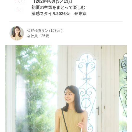
【2026年6月(3／13)】
初夏の空気をまとって楽しむ
Sat
涼感スタイル2026☆ ＠東京
佐野柚衣サン (157cm)
会社員・26歳