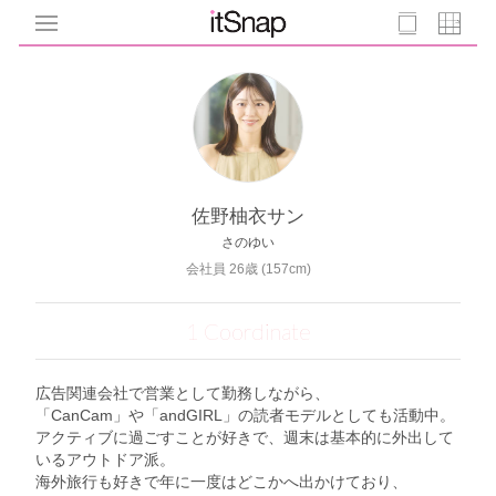
佐野柚衣サン
さのゆい
会社員 26歳 (157cm)
1 Coordinate
広告関連会社で営業として勤務しながら、
「CanCam」や「andGIRL」の読者モデルとしても活動中。
アクティブに過ごすことが好きで、週末は基本的に外出して
いるアウトドア派。
海外旅行も好きで年に一度はどこかへ出かけており、