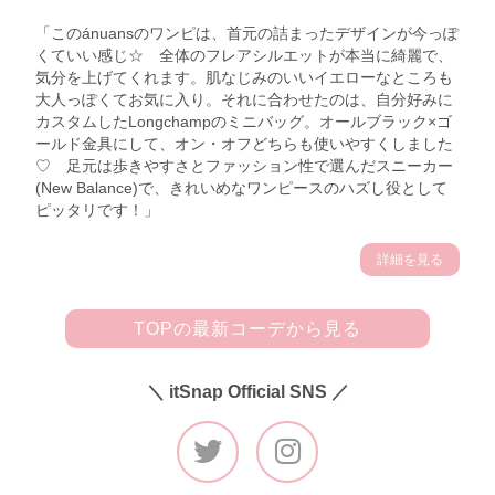
「このánuansのワンピは、首元の詰まったデザインが今っぽ
くていい感じ☆ 全体のフレアシルエットが本当に綺麗で、
気分を上げてくれます。肌なじみのいいイエローなところも
大人っぽくてお気に入り。それに合わせたのは、自分好みに
カスタムしたLongchampのミニバッグ。オールブラック×ゴ
ールド金具にして、オン・オフどちらも使いやすくしました
♡ 足元は歩きやすさとファッション性で選んだスニーカー
(New Balance)で、きれいめなワンピースのハズし役として
ピッタリです！」
詳細を見る
TOPの最新コーデから見る
＼ itSnap Official SNS ／