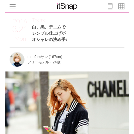
Theme
2016
3.21
白、黒、デニムで
シンプル仕上げが
Mon
オシャレの決め手♪
meefumサン (167cm)
フリーモデル・24歳