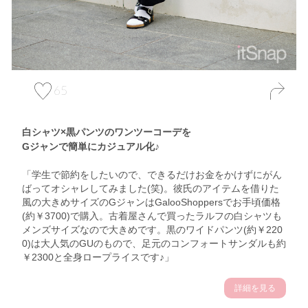
65
白シャツ×黒パンツのワンツーコーデを
Gジャンで簡単にカジュアル化♪
「学生で節約をしたいので、できるだけお金をかけずにがん
ばってオシャレしてみました(笑)。彼氏のアイテムを借りた
風の大きめサイズのGジャンはGalooShoppersでお手頃価格
(約￥3700)で購入。古着屋さんで買ったラルフの白シャツも
メンズサイズなので大きめです。黒のワイドパンツ(約￥220
0)は大人気のGUのもので、足元のコンフォートサンダルも約
￥2300と全身ロープライスです♪」
詳細を見る