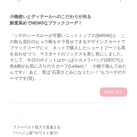
小物使いとディテールへのこだわりが光る
鮮度高めでNEWSなブラックコーデ！
「ソデのシースルーが可愛いニットトップス(BARAK)と、こ
の秋も流行のヒョウ柄をチラ見せできるデザインスカートで
ブラックコーデに☆ ネットで購入したショートブーツも黒
を合わせつつ、マスタードのソックスを差し色にしました。
そして、今日のポイントはやっぱりカメラバッグ(DEICY)と
色&柄がお気に入りのスカーフ(Leilian)！ 小物で遊んでみた
んです♪ あと、実は”石原さとみになりたい！”もコーデのテ
ーマです(笑)。」
詳細を見る
11.17
Thu
ファーベスト投入で見違える
"ベージュ派""ホワイト派"の