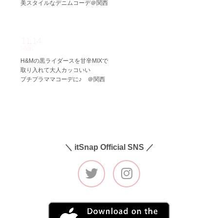
美スタイルなデニムコーデ＠関西
11.14
Mon
H&Mの黒ライダースを甘辛MIXで
取り入れて大人カッコいい
プチプラママコーデに♪ ＠関西
＼ itSnap Official SNS ／