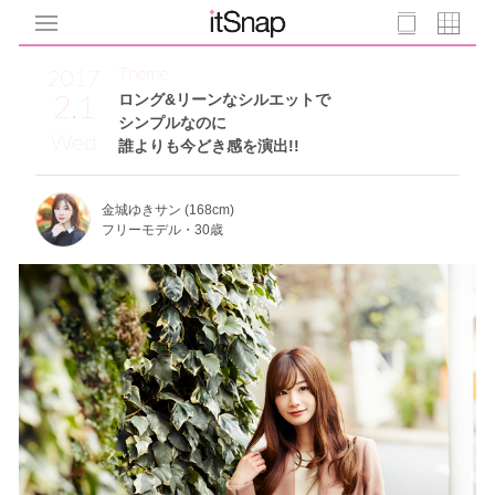
Theme
2017
2.1
ロング&リーンなシルエットで
シンプルなのに
Wed
誰よりも今どき感を演出!!
金城ゆきサン (168cm)
フリーモデル・30歳