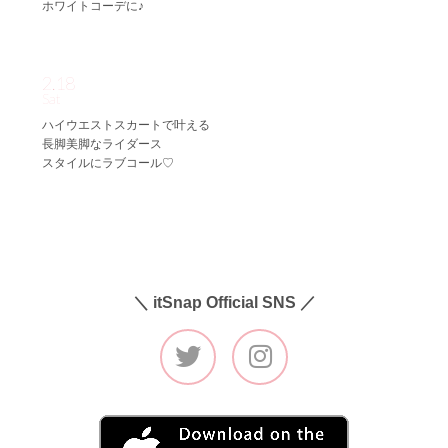
ホワイトコーデに♪
2.18
Sat
ハイウエストスカートで叶える
長脚美脚なライダース
スタイルにラブコール♡
＼ itSnap Official SNS ／