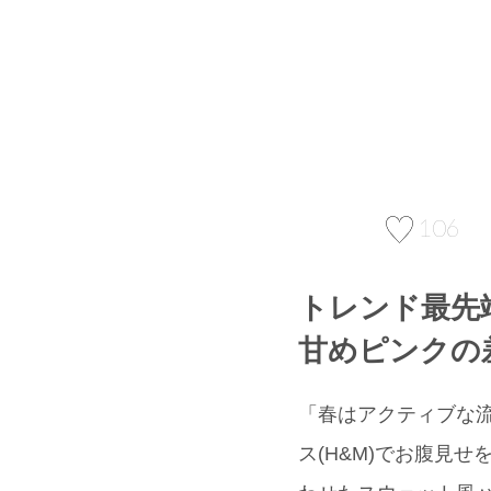
106
トレンド最先
甘めピンクの
「春はアクティブな
ス(H&M)でお腹見