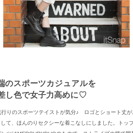
端のスポーツカジュアルを
差し色で女子力高めに♡
流行りのスポーツテイストが気分♪ ロゴとショート丈が
せをして、ほんのりセクシーな着こなしにしました。トッ