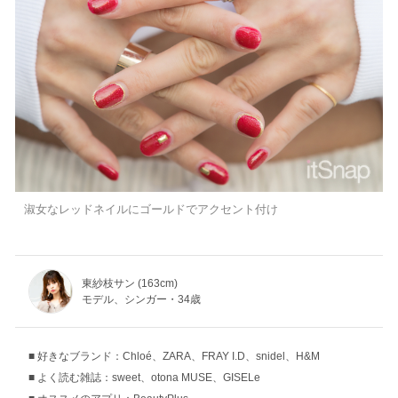
淑女なレッドネイルにゴールドでアクセント付け
東紗枝サン (163cm)
モデル、シンガー・34歳
好きなブランド：Chloé、ZARA、FRAY I.D、snidel、H&M
よく読む雑誌：sweet、otona MUSE、GISELe