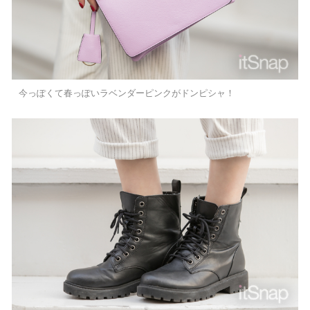
今っぽくて春っぽいラベンダーピンクがドンピシャ！