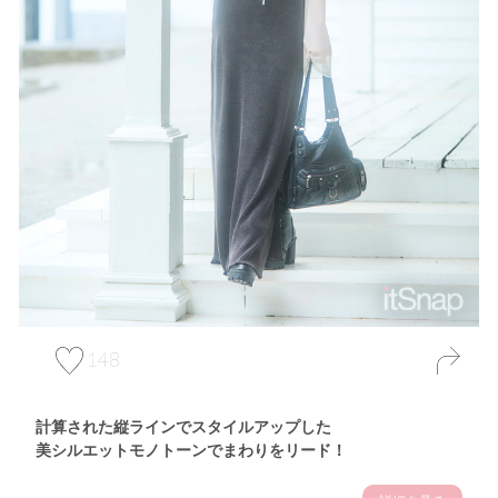
148
計算された縦ラインでスタイルアップした
美シルエットモノトーンでまわりをリード！