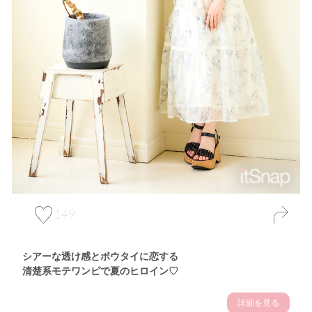
149
シアーな透け感とボウタイに恋する
清楚系モテワンピで夏のヒロイン♡
詳細を見る