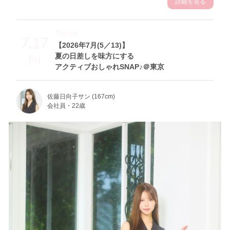
詳細を見る
Theme
7.17
【2026年7月(5／13)】
夏の日差しを味方にする
Fri
アクティブおしゃれSNAP♪＠東京
佐藤日向子サン (167cm)
会社員・22歳