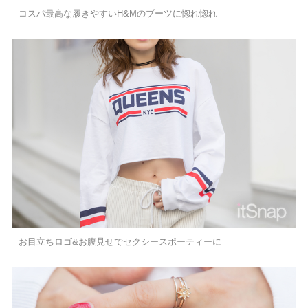
コスパ最高な履きやすいH&Mのブーツに惚れ惚れ
お目立ちロゴ&お腹見せでセクシースポーティーに