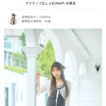
アクティブおしゃれSNAP♪＠東京
昼間彩花サン (156cm)
國學院大學四年・22歳