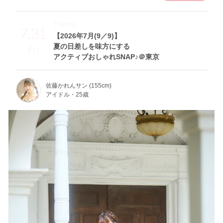
Theme
7.31
【2026年7月(9／9)】
夏の日差しを味方にする
Fri
アクティブおしゃれSNAP♪＠東京
佐藤かれんサン (155cm)
アイドル・25歳