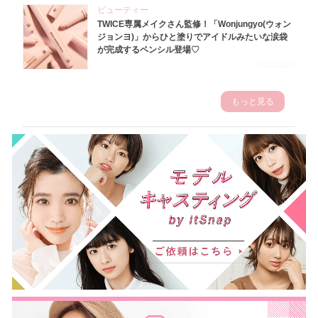
ビューティー
TWICE専属メイクさん監修！「Wonjungyo(ウォン
ジョンヨ)」からひと塗りでアイドルみたいな涙袋
が完成するペンシル登場♡
2023.3.23
もっと見る