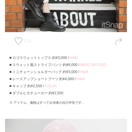
106
ロゴスウェットトップス 約¥3,000 /
H&M
スウェット風ストライプパンツ 約¥6,000 /
MERCURYDUO
ミニチェーンショルダーバッグ 約¥3,000 /
H&M
レースアップショートブーツ 約¥4,000 /
H&M
キャップ 約¥2,500 /
COLZA
ダブルヒモチョーカー 約¥2,500
アイテム、価格はすべて出演者の自己申告です。