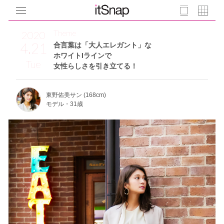
Theme
2020
4.21
合言葉は「大人エレガント」な
ホワイトIラインで
Tue
女性らしさを引き立てる！
東野佑美サン (168cm)
モデル・31歳