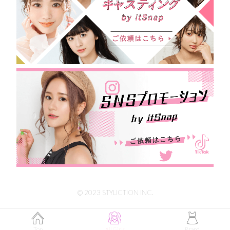
© 2023 STYLICTION INC.
Top
All Girls
Brand