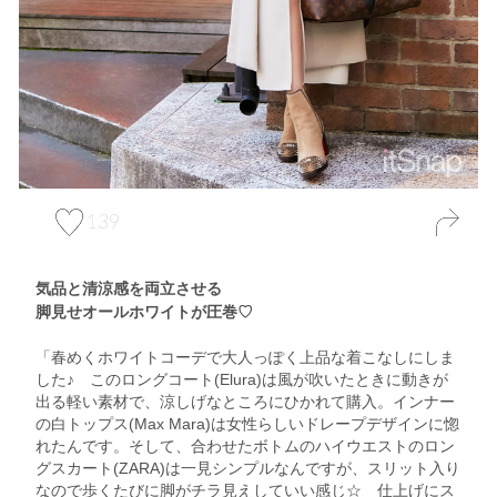
139
気品と清涼感を両立させる
脚見せオールホワイトが圧巻♡
「春めくホワイトコーデで大人っぽく上品な着こなしにしま
した♪ このロングコート(Elura)は風が吹いたときに動きが
出る軽い素材で、涼しげなところにひかれて購入。インナー
の白トップス(Max Mara)は女性らしいドレープデザインに惚
れたんです。そして、合わせたボトムのハイウエストのロン
グスカート(ZARA)は一見シンプルなんですが、スリット入り
なので歩くたびに脚がチラ見えしていい感じ☆ 仕上げにス