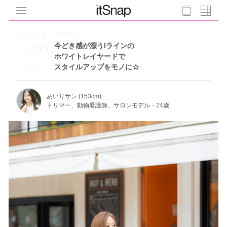
Theme
2021
1.30
今どき感が漂うIラインの
ホワイトレイヤードで
Sat
スタイルアップをモノに☆
あいりサン (153cm)
トリマー、動物看護師、サロンモデル・24歳