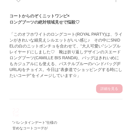
コートからのぞくニットワンピ×
ロングブーツの絶対領域見せで悩殺♡
「このオフホワイトのロングコート(ROYAL PARTY)は、ライ
ンがきれいな細見えシルエットがいい感じ♪ その中にSNID
ELの白のニットポンチョを合わせて、“大人可愛い”シンプル
レイヤードにしました♡ 靴は折り返しデザインのスエード
ロングブーツ(CAMILLE BIS RANDA)、バッグはきれいめに
もカジュアルにも使える、パステルブルーのハンドバッグ(F
URLA)をチョイス。今日は“表参道でショッピングする時にし
たいコーデ”をイメージしています☆」
詳細を見る
2.2
Tue
“バレンタインデート”仕様の
甘めなコートコーデが