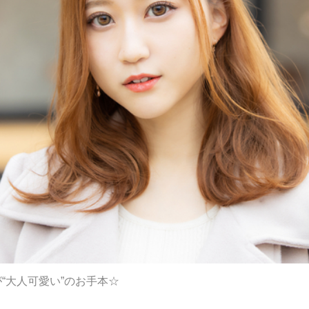
“大人可愛い”のお手本☆