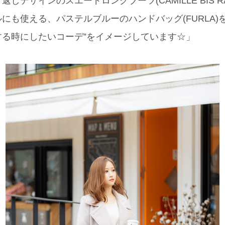
しデザインのスエードロングブーツ(CAMILLE BIS R
にも使える、パステルブルーのハンドバッグ(FURLA)
する時にしたいコーデ”をイメージしています☆」