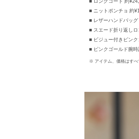
ロングコート 約¥24,0
ニットポンチョ 約¥15,
レザーハンドバッグ 約¥
スエード折り返しロング
ビジュー付きピンクゴ
ピンクゴールド腕時計
アイテム、価格はすべ