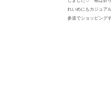
しました♡ 靴は折り返
れいめにもカジュアル
参道でショッピング