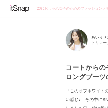
20代おしゃれ女子のためのファッションメ
あいりサン 
トリマー
コートからの
ロングブーツ
「このオフホワイトのロ
い感じ♪ その中にS