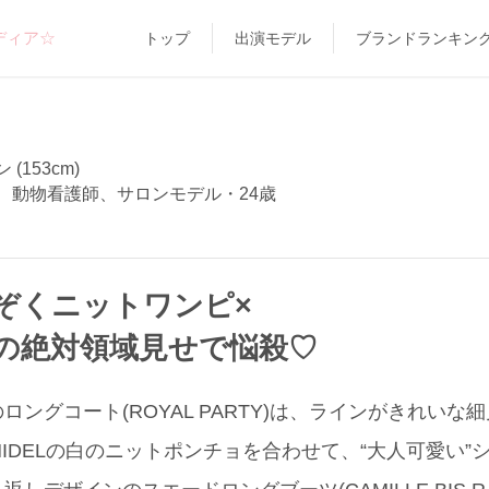
ディア☆
トップ
出演モデル
ブランドランキン
(153cm)
、動物看護師、サロンモデル・24歳
ぞくニットワンピ×
の絶対領域見せで悩殺♡
ングコート(ROYAL PARTY)は、ラインがきれいな
NIDELの白のニットポンチョを合わせて、“大人可愛い”