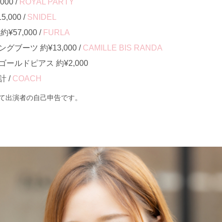
00 /
ROYAL PARTY
000 /
SNIDEL
57,000 /
FURLA
ブーツ 約¥13,000 /
CAMILLE BIS RANDA
ールドピアス 約¥2,000
 /
COACH
て出演者の自己申告です。