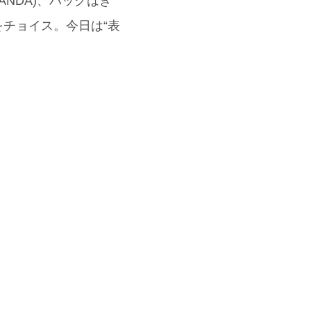
ANDA)、バッグはき
をチョイス。今日は“表