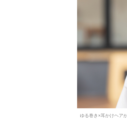
ゆる巻き×耳かけヘアが