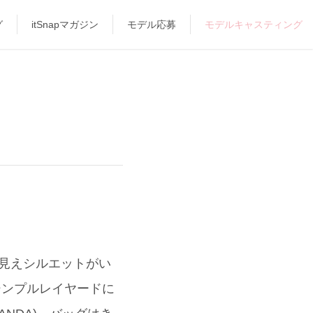
グ
itSnapマガジン
モデル応募
モデルキャスティング
細見えシルエットがい
シンプルレイヤードに