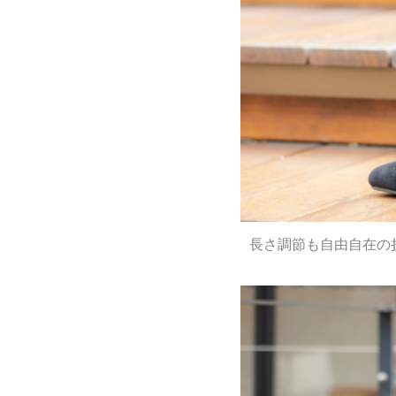
長さ調節も自由自在の