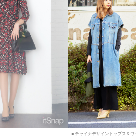
■ チャイナデザイントップス＆ワ