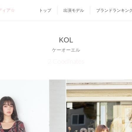
ディア☆
トップ
出演モデル
ブランドランキン
KOL
ケーオーエル
2 Coodinates