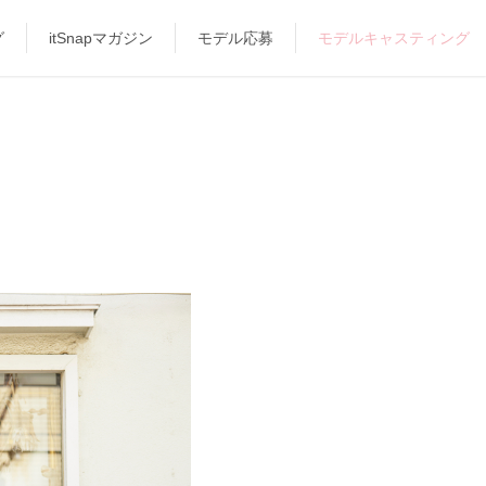
グ
itSnapマガジン
モデル応募
モデルキャスティング