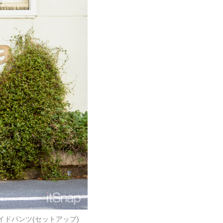
イドパンツ(セットアップ)