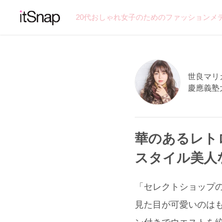
20代おしゃれ女子のためのファッションメ
世良マリカ
慶應義塾
華のあるレト
スタイル美人
「セレクトショップの
見た目が可愛いのはも