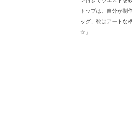
ン付きでウエストを絞
トップは、自分が制作に関
ッグ、靴はアートな柄
☆」