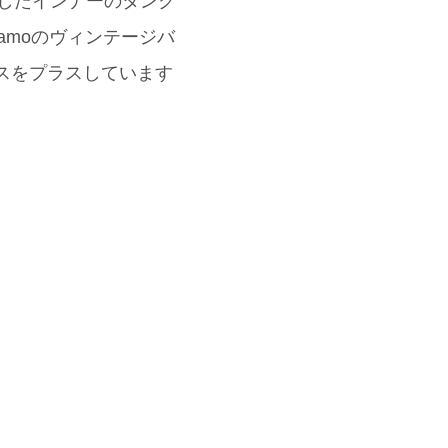
せしたインナーのタンク
agamoのヴィンテージバ
ンスをプラスしています