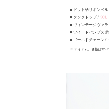
ドット柄リボンベルト
タンクトップ /
KOL
ヴィンテージヴァラリボ
ツイードパンプス 約¥2
ゴールドチェーンミラー
アイテム、価格はすべ