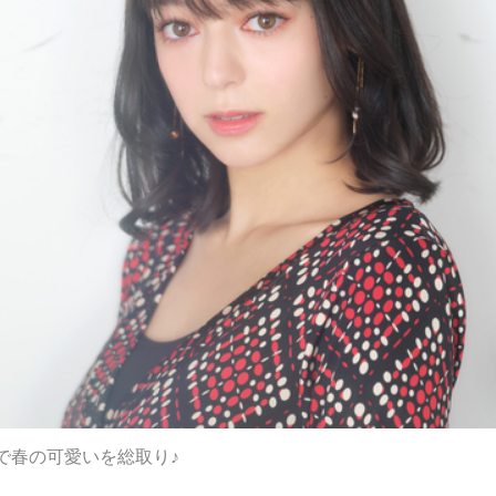
で春の可愛いを総取り♪