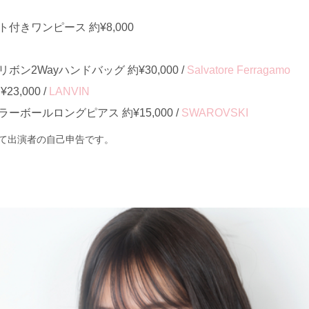
付きワンピース 約¥8,000
ン2Wayハンドバッグ 約¥30,000 /
Salvatore Ferragamo
3,000 /
LANVIN
ボールロングピアス 約¥15,000 /
SWAROVSKI
て出演者の自己申告です。