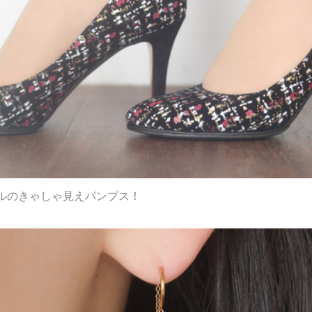
ルのきゃしゃ見えパンプス！