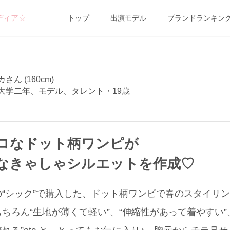
ディア☆
トップ
出演モデル
ブランドランキン
さん (160cm)
大学二年、モデル、タレント・19歳
ロなドット柄ワンピが
なきゃしゃシルエットを作成♡
“シック”で購入した、ドット柄ワンピで春のスタイリ
ちろん“生地が薄くて軽い”、“伸縮性があって着やすい”