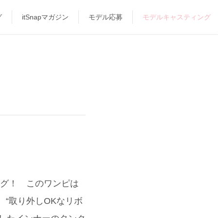
グ
itSnapマガジン
モデル応募
モデルキャスティング
ング！ このワンピは
、“取り外しOKなリボ