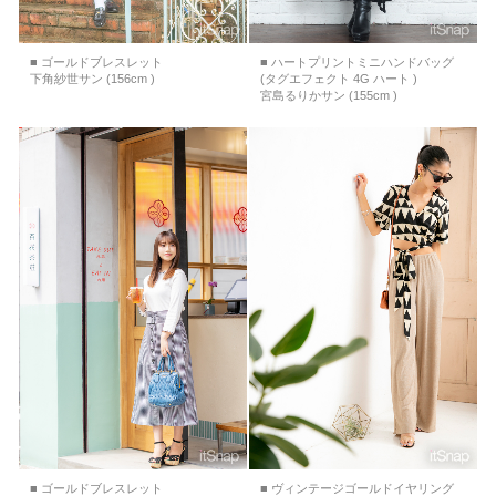
■ ゴールドブレスレット
■ ハートプリントミニハンドバッグ
下角紗世サン (156cm )
(タグエフェクト 4G ハート )
宮島るりかサン (155cm )
■ ゴールドブレスレット
■ ヴィンテージゴールドイヤリング