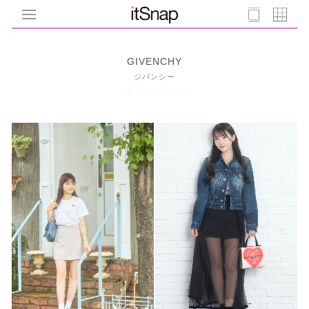
GIVENCHY
ジバンシー
14 Coodinates