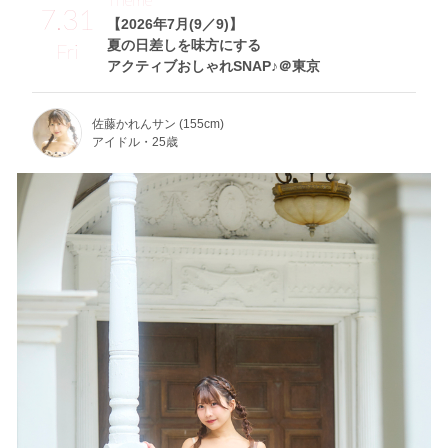
7.31
【2026年7月(9／9)】
夏の日差しを味方にする
Fri
アクティブおしゃれSNAP♪＠東京
佐藤かれんサン (155cm)
アイドル・25歳