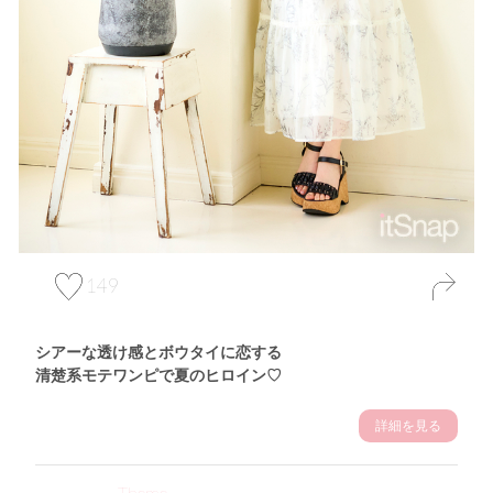
149
シアーな透け感とボウタイに恋する
清楚系モテワンピで夏のヒロイン♡
詳細を見る
Theme