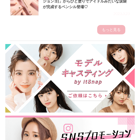
ジョンヨ)」からひと塗りでアイドルみたいな涙袋
が完成するペンシル登場♡
2023.3.23
もっと見る