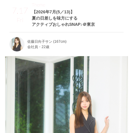
Theme
7.17
【2026年7月(5／13)】
夏の日差しを味方にする
Fri
アクティブおしゃれSNAP♪＠東京
佐藤日向子サン (167cm)
会社員・22歳