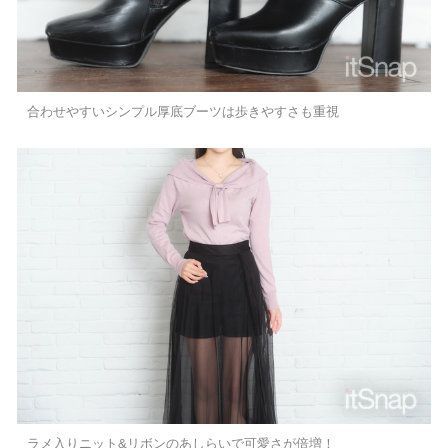
合わせやすいシンプル厚底ブーツは歩きやすさも重視
ラメ入りニット&リボンのあしらいで可愛さが倍増！