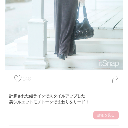
148
計算された縦ラインでスタイルアップした
美シルエットモノトーンでまわりをリード！
詳細を見る