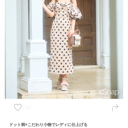
156
ドット柄×こだわり小物でレディに仕上げる