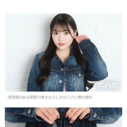
清潔感のある暗髪の巻きおろしのロングに惚れ惚れ