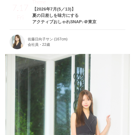
Theme
7.17
【2026年7月(5／13)】
夏の日差しを味方にする
Fri
アクティブおしゃれSNAP♪＠東京
佐藤日向子サン (167cm)
会社員・22歳