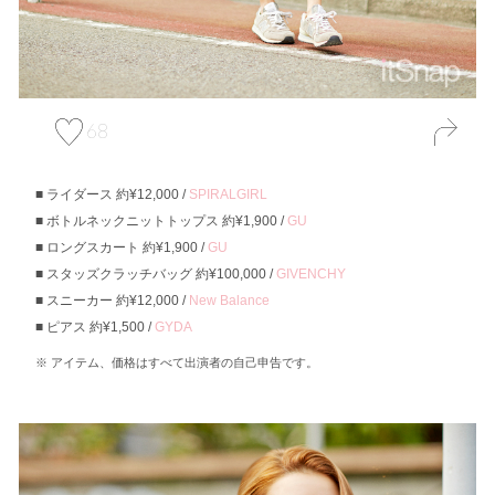
68
ライダース 約¥12,000 /
SPIRALGIRL
ボトルネックニットトップス 約¥1,900 /
GU
ロングスカート 約¥1,900 /
GU
スタッズクラッチバッグ 約¥100,000 /
GIVENCHY
スニーカー 約¥12,000 /
New Balance
ピアス 約¥1,500 /
GYDA
アイテム、価格はすべて出演者の自己申告です。