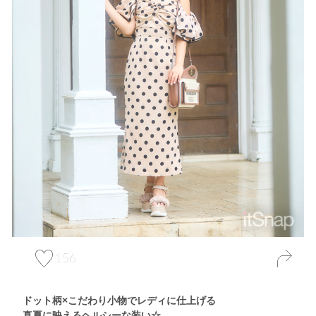
156
ドット柄×こだわり小物でレディに仕上げる
真夏に映えるヘルシーな装い☆