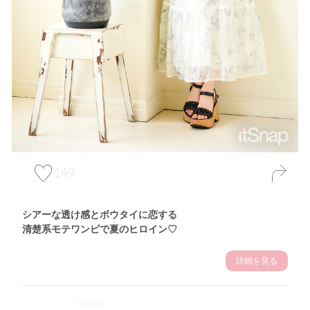
149
シアーな透け感とボウタイに恋する
清楚系モテワンピで夏のヒロイン♡
詳細を見る
Theme