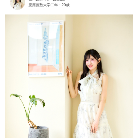
慶應義塾大学二年・20歳