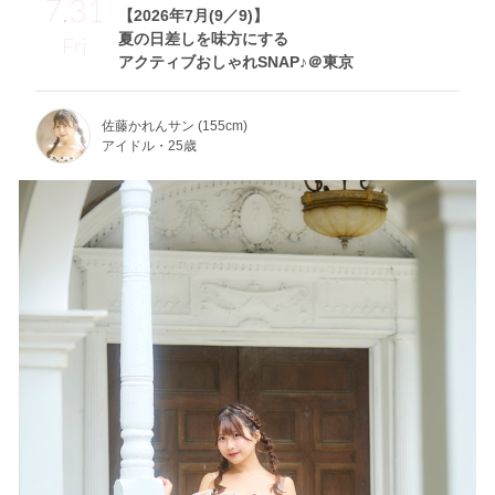
7.31
【2026年7月(9／9)】
夏の日差しを味方にする
Fri
アクティブおしゃれSNAP♪＠東京
佐藤かれんサン (155cm)
アイドル・25歳