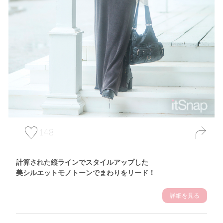
148
計算された縦ラインでスタイルアップした
美シルエットモノトーンでまわりをリード！
詳細を見る