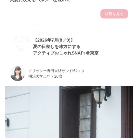
詳細を見る
Theme
7.28
【2026年7月(8／9)】
夏の日差しを味方にする
Tue
アクティブおしゃれSNAP♪＠東京
ドリッシー野田未結サン (164cm)
明治大学三年・20歳