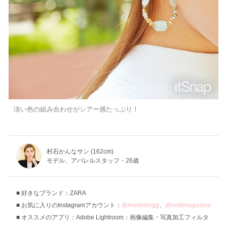
淡い色の組み合わせがシアー感たっぷり！
村石かんなサン (162cm)
モデル、アパレルスタッフ・26歳
好きなブランド：ZARA
お気に入りのInstagramアカウント：
@modeblogg
、
@ootdmagazine
オススメのアプリ：‎Adobe Lightroom：画像編集・写真加工フィルタ