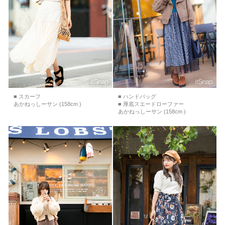
■ スカーフ
■ ハンドバッグ
あかねっしーサン (158cm )
■ 厚底スエードローファー
あかねっしーサン (158cm )