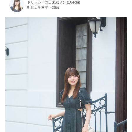
ドリッシー野田未結サン (164cm)
明治大学三年・20歳