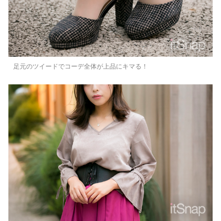
足元のツイードでコーデ全体が上品にキマる！