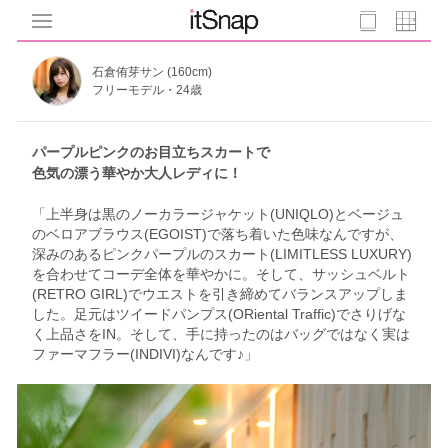
石倉侑芽サン (160cm)
フリーモデル・24歳
パープルピンクのお目立ちスカートで
色気の漂う華やか大人レディに！
「上半身は黒のノーカラージャケット(UNIQLO)とベージュ
のベロアブラウス(EGOIST)で落ち着いた色味なんですが、
深みのあるピンクパープルのスカート(LIMITLESS LUXURY)
を合わせてコーデ全体を華やかに。そして、サッシュベルト
(RETRO GIRL)でウエストを引き締めてバランスアップしま
した。足元はツイードパンプス(ORiental Traffic)でさりげな
く上品さをIN。そして、手に持ったのはバッグではなく実は
ファーマフラー(INDIVI)なんです♪」