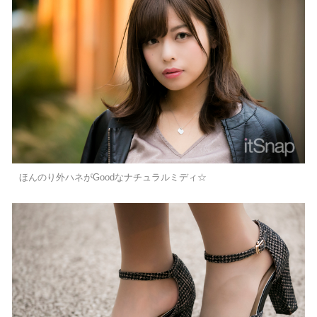
ほんのり外ハネがGoodなナチュラルミディ☆