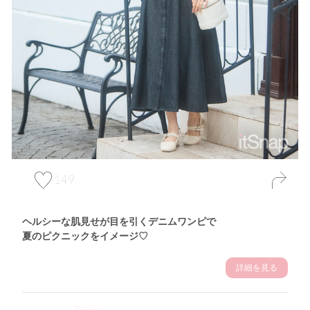
149
ヘルシーな肌見せが目を引くデニムワンピで
夏のピクニックをイメージ♡
詳細を見る
Theme