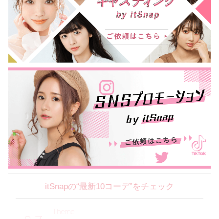
itSnapの“最新10コーデ”をチェック
Theme