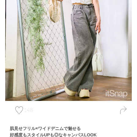
148
肌見せフリル×ワイドデニムで魅せる
好感度もスタイルUPも◎なキャンパスLOOK