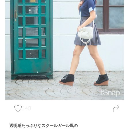
148
透明感たっぷりなスクールガール風の