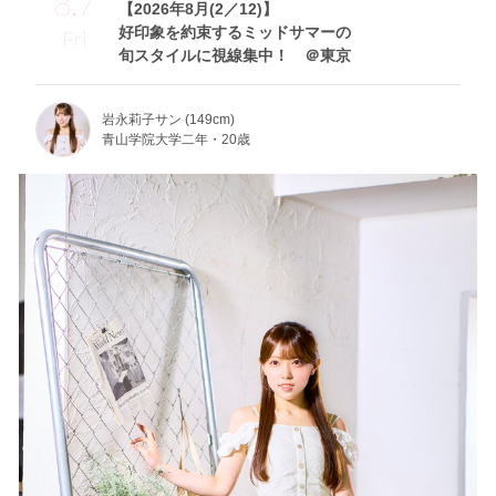
8.7
【2026年8月(2／12)】
好印象を約束するミッドサマーの
Fri
旬スタイルに視線集中！ ＠東京
岩永莉子サン (149cm)
青山学院大学二年・20歳