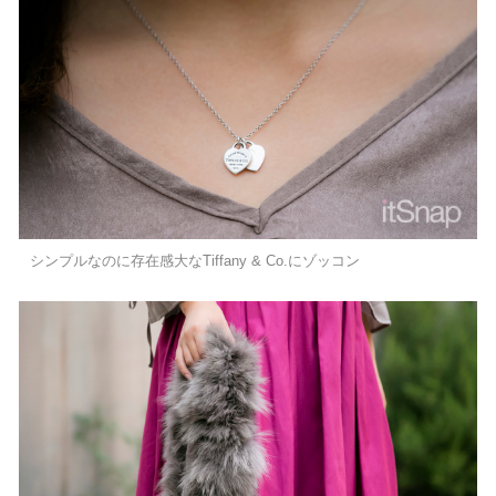
シンプルなのに存在感大なTiffany & Co.にゾッコン