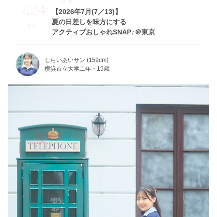
7.24
【2026年7月(7／13)】
夏の日差しを味方にする
Fri
アクティブおしゃれSNAP♪＠東京
しらいあいサン (159cm)
横浜市立大学二年・19歳