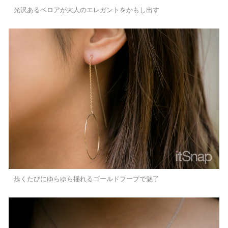
光沢あるベロアが大人のエレガントをかもし出す
歩くたびにゆらゆら揺れるゴールドフープで魅了