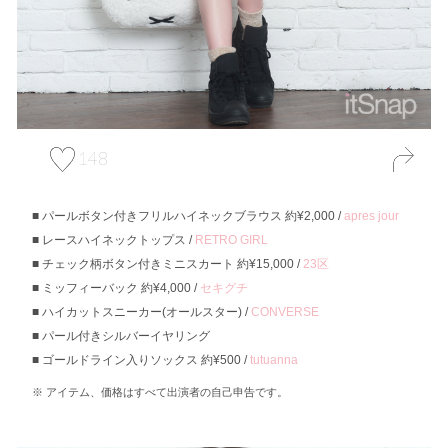
148
パールボタン付きフリルハイネックブラウス 約¥2,000 /
apres jour
レースハイネックトップス /
RETRO GIRL
チェック柄ボタン付きミニスカート 約¥15,000 /
23区
ミッフィーバック 約¥4,000 /
セキグチ
ハイカットスニーカー(オールスター) /
CONVERSE
パール付きシルバーイヤリング
ゴールドライン入りソックス 約¥500 /
tutuanna
アイテム、価格はすべて出演者の自己申告です。