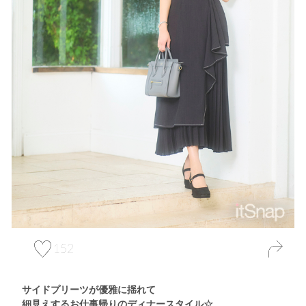
152
サイドプリーツが優雅に揺れて
細見えするお仕事帰りのディナースタイル☆