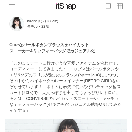
naokoサン (160cm)
モデル・22歳
Cuteなパールボタンブラウスをハイカット
スニーカー&ミッフィーバッグでカジュアル化
「このままデートに行けそうな可愛いアイテムを合わせて、
コーディネートしてみました♪ トップスはパールボタンや
エリ&ソデのフリルが魅力のブラウス(apres jour)にしつつ、
その中からハイネックのレースインナー(RETRO GIRL)をの
ぞかせています！ ボトムは春先に使いやすいチェック柄ス
カート(23区)で、大人っぽさを出してちょっぴりレトロに。
あとは、CONVERSEのハイカットスニーカーや、キッチュ
なミッフィーバッグ(セキグチ)でカジュアル感をONしてみた
んです☆」