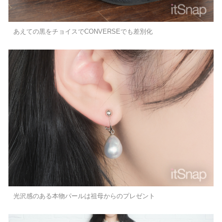
あえての黒をチョイスでCONVERSEでも差別化
光沢感のある本物パールは祖母からのプレゼント