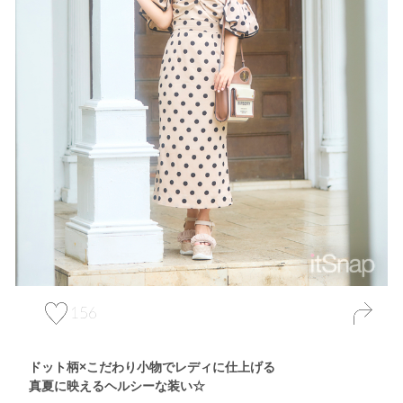
156
ドット柄×こだわり小物でレディに仕上げる
真夏に映えるヘルシーな装い☆