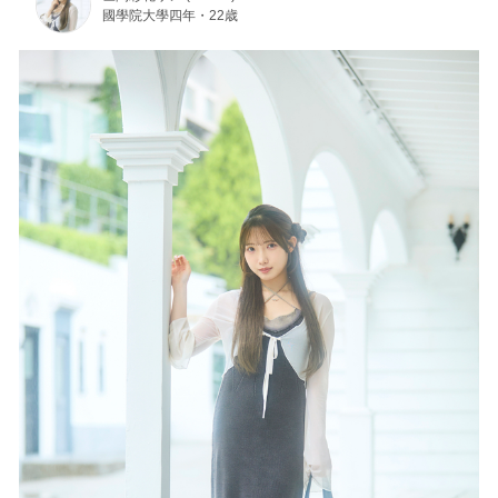
國學院大學四年・22歳