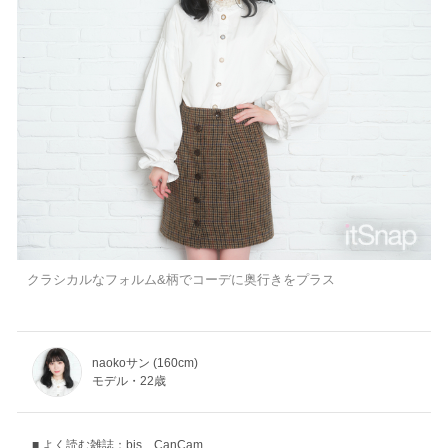
クラシカルなフォルム&柄でコーデに奥行きをプラス
naokoサン (160cm)
モデル・22歳
よく読む雑誌：bis、CanCam