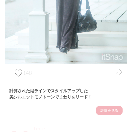
148
計算された縦ラインでスタイルアップした
美シルエットモノトーンでまわりをリード！
詳細を見る
Theme