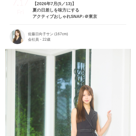
7.17
【2026年7月(5／13)】
夏の日差しを味方にする
Fri
アクティブおしゃれSNAP♪＠東京
佐藤日向子サン (167cm)
会社員・22歳