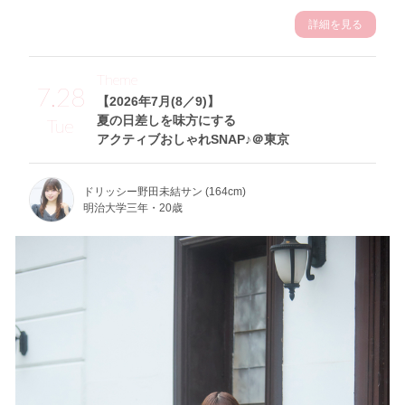
詳細を見る
Theme
7.28
【2026年7月(8／9)】
夏の日差しを味方にする
Tue
アクティブおしゃれSNAP♪＠東京
ドリッシー野田未結サン (164cm)
明治大学三年・20歳