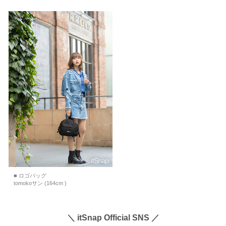
■ ロゴバッグ
tomokoサン (164cm )
＼ itSnap Official SNS ／