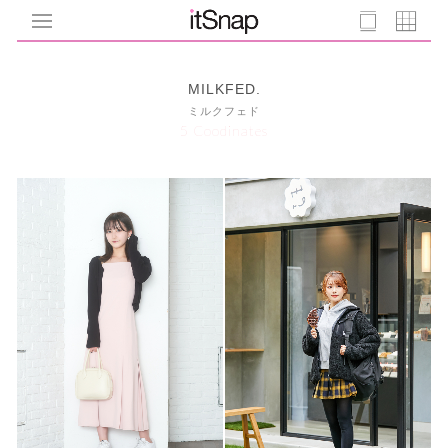
MILKFED.
ミルクフェド
5 Coodinates