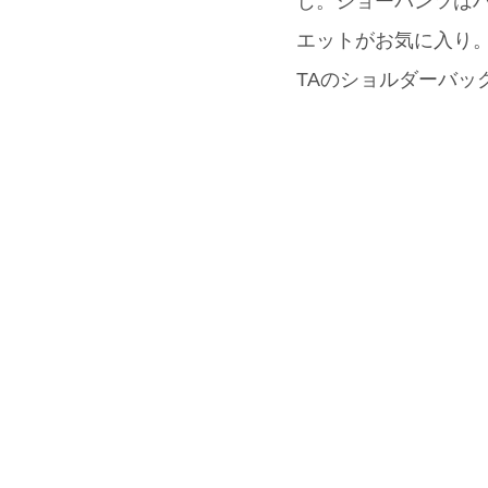
じ。ショーパンツは
エットがお気に入り。スニ
TAのショルダーバッ