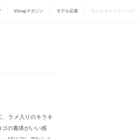
グ
itSnapマガジン
モデル応募
モデルキャスティング
アルに、ラメ入りのキラキ
ロゴの書体がいい感