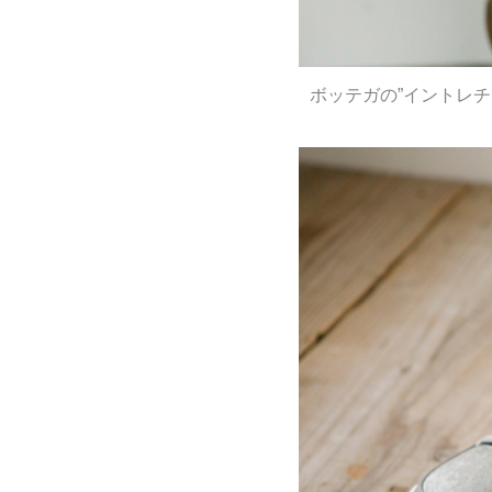
ボッテガの”イントレチャ