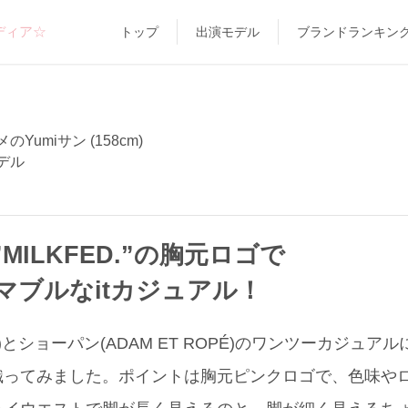
ディア☆
トップ
出演モデル
ブランドランキン
のYumiサン (158cm)
デル
MILKFED.”の胸元ロゴで
マブルなitカジュアル！
D.)とショーパン(ADAM ET ROPÉ)のワンツーカジュ
織ってみました。ポイントは胸元ピンクロゴで、色味や