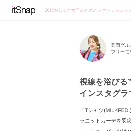
20代おしゃれ女子のためのファッションメ
関西グルメ
フリーモ
視線を浴びる”
インスタグラ
「Tシャツ(MILKFE
ラニットカーデを羽