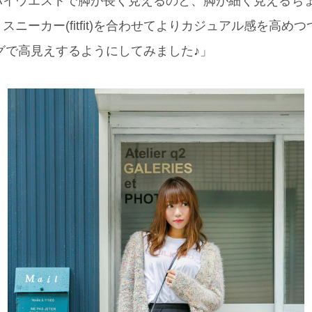
ハイウエストで脚が長く見えるのと、脚が細く見えるち
ーカー(fitfit)を合わせてよりカジュアル感を高めつつ、
グで高見えするようにしてみました♪」