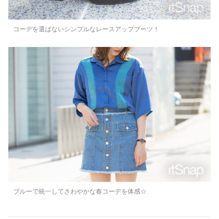
コーデを選ばないシンプルなレースアップブーツ！
ブルーで統一してさわやかな春コーデを体感☆