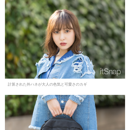
計算された外ハネが大人の色気と可愛さのカギ