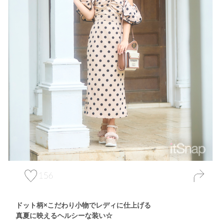
156
ドット柄×こだわり小物でレディに仕上げる
真夏に映えるヘルシーな装い☆