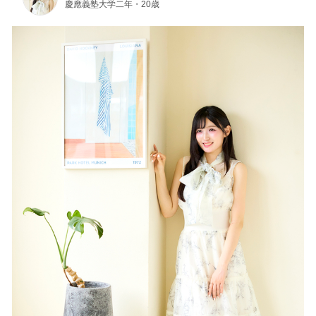
慶應義塾大学二年・20歳