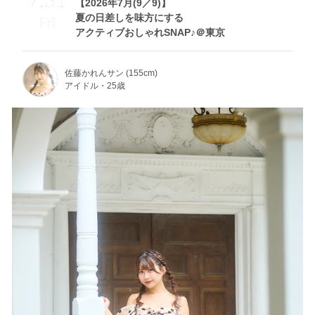
【2026年7月(9／9)】
夏の日差しを味方にする
Fri
アクティブおしゃれSNAP♪＠東京
佐藤かれんサン (155cm)
アイドル・25歳