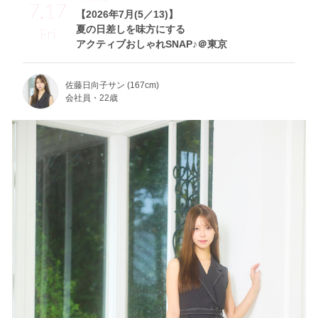
7.17
【2026年7月(5／13)】
夏の日差しを味方にする
Fri
アクティブおしゃれSNAP♪＠東京
佐藤日向子サン (167cm)
会社員・22歳