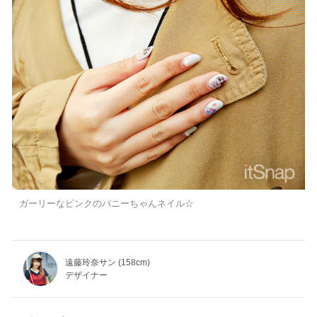
ガーリーなピンクのバニーちゃんネイル☆
遠藤玲奈サン (158cm)
デザイナー