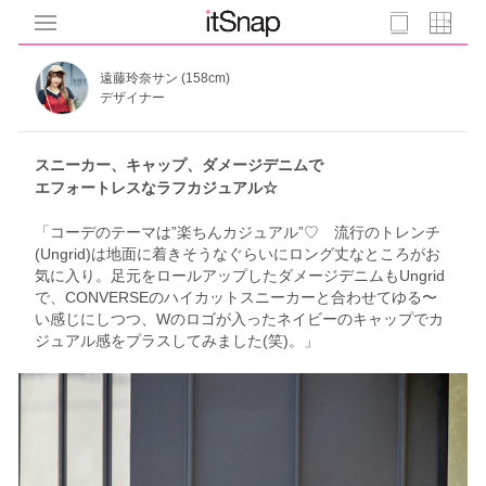
遠藤玲奈サン (158cm)
デザイナー
スニーカー、キャップ、ダメージデニムで
エフォートレスなラフカジュアル☆
「コーデのテーマは”楽ちんカジュアル”♡ 流行のトレンチ
(Ungrid)は地面に着きそうなぐらいにロング丈なところがお
気に入り。足元をロールアップしたダメージデニムもUngrid
で、CONVERSEのハイカットスニーカーと合わせてゆる〜
い感じにしつつ、Wのロゴが入ったネイビーのキャップでカ
ジュアル感をプラスしてみました(笑)。」