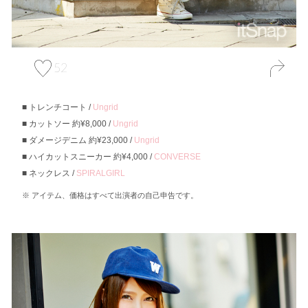
52
トレンチコート /
Ungrid
カットソー 約¥8,000 /
Ungrid
ダメージデニム 約¥23,000 /
Ungrid
ハイカットスニーカー 約¥4,000 /
CONVERSE
ネックレス /
SPIRALGIRL
アイテム、価格はすべて出演者の自己申告です。