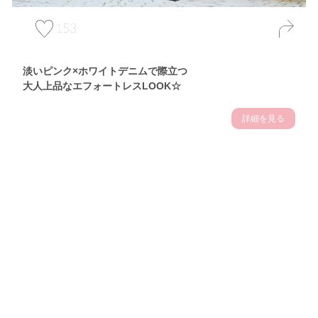
153
淡いピンク×ホワイトデニムで際立つ
大人上品なエフォートレスLOOK☆
詳細を見る
Theme
7.10
【2026年7月(3／13)】
夏の日差しを味方にする
Fri
アクティブおしゃれSNAP♪＠東京
佐久間英凜サン (163cm)
東京調理製菓専門学校一年・24歳