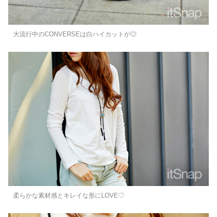
大流行中のCONVERSEは白ハイカットが◎
柔らかな素材感とキレイな形にLOVE♡