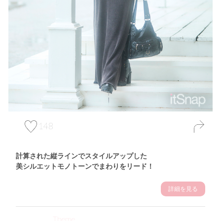
148
計算された縦ラインでスタイルアップした
美シルエットモノトーンでまわりをリード！
詳細を見る
Theme