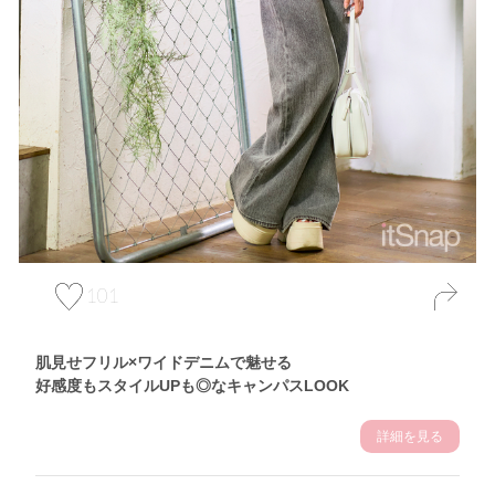
101
肌見せフリル×ワイドデニムで魅せる
好感度もスタイルUPも◎なキャンパスLOOK
詳細を見る