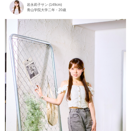
岩永莉子サン (149cm)
青山学院大学二年・20歳