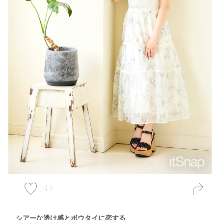
149
シアーな透け感とボウタイに恋する