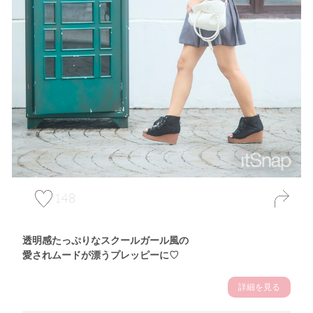
148
透明感たっぷりなスクールガール風の
愛されムードが漂うプレッピーに♡
詳細を見る