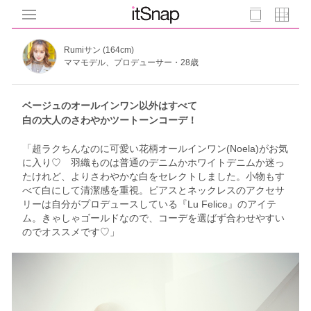
Rumiサン (164cm)
ママモデル、プロデューサー・28歳
ベージュのオールインワン以外はすべて
白の大人のさわやかツートーンコーデ！
「超ラクちんなのに可愛い花柄オールインワン(Noela)がお気
に入り♡ 羽織ものは普通のデニムかホワイトデニムか迷っ
たけれど、よりさわやかな白をセレクトしました。小物もす
べて白にして清潔感を重視。ピアスとネックレスのアクセサ
リーは自分がプロデュースしている『Lu Felice』のアイテ
ム。きゃしゃゴールドなので、コーデを選ばず合わせやすい
のでオススメです♡」