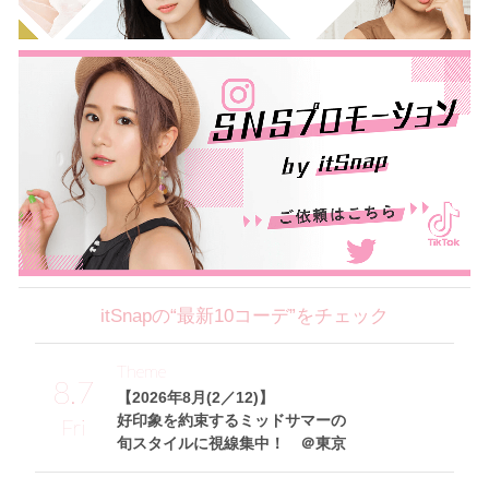
itSnapの“最新10コーデ”をチェック
Theme
8.7
【2026年8月(2／12)】
好印象を約束するミッドサマーの
Fri
旬スタイルに視線集中！ ＠東京