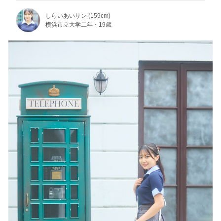
しらいあいサン (159cm)
横浜市立大学二年・19歳