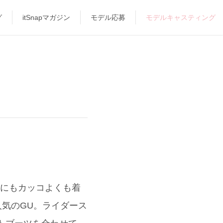
グ
itSnapマガジン
モデル応募
モデルキャスティング
ルにもカッコよくも着
人気のGU。ライダース