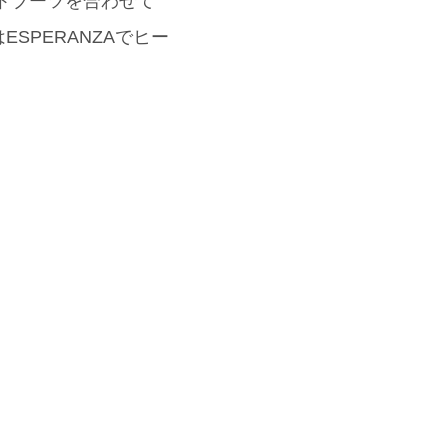
ートブーツを合わせて
SPERANZAでヒー