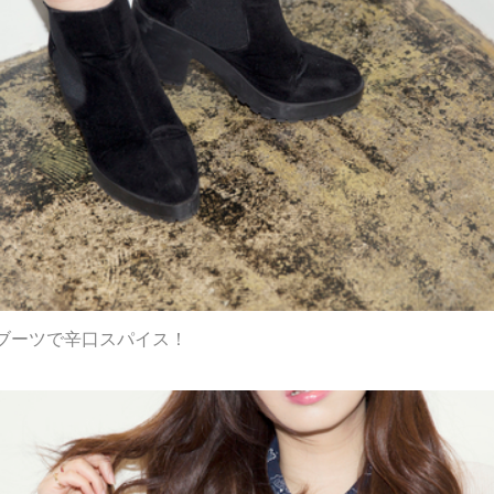
ブーツで辛口スパイス！