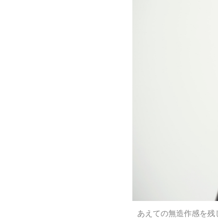
あえての無造作感を残し