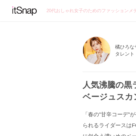
20代おしゃれ女子のためのファッションメ
橘ひろなサン
タレント
人気沸騰の黒
ベージュスカ
「春の”甘辛コーデ”
られるライダースはF