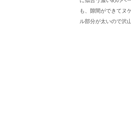
に似合う濃いめのベー
も、隙間ができてヌケ
ル部分が太いので沢山