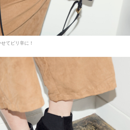
かせてピリ辛に！