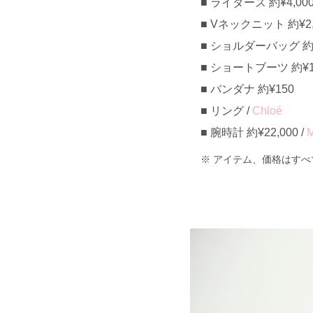
ライダース 約¥4,000
Vネックニット 約¥2,0
ショルダーバッグ 約¥3
ショートブーツ 約¥12,
バンダナ 約¥150
リング /
Chloé
腕時計 約¥22,000 /
アイテム、価格はすべ