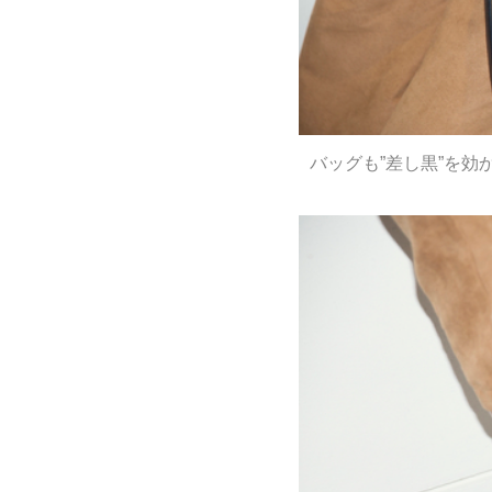
バッグも”差し黒”を効