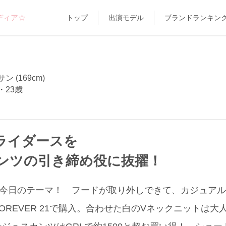
ディア☆
トップ
出演モデル
ブランドランキン
 (169cm)
・23歳
ライダースを
ンツの引き締め役に抜擢！
が今日のテーマ！ フードが取り外しできて、カジュア
OREVER 21で購入。合わせた白のVネックニットは大