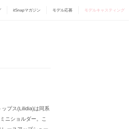
グ
itSnapマガジン
モデル応募
モデルキャスティング
Lilidia)は同系
ラムミニショルダー。こ