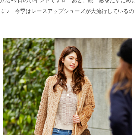
たのが今日のポイントです☆ あと、統一感をだすため
ベージュに♪ 今季はレースアップシューズが大流行している