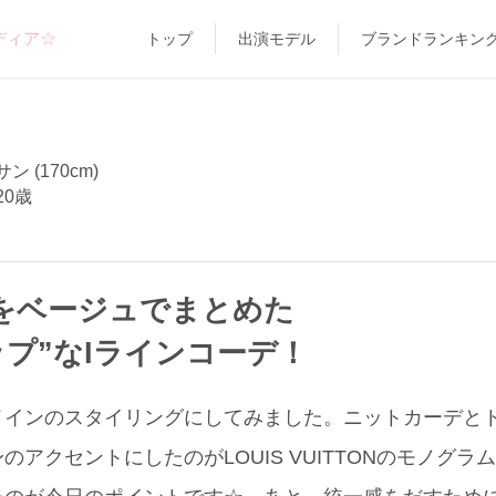
ディア☆
トップ
出演モデル
ブランドランキン
 (170cm)
20歳
をベージュでまとめた
ップ”なIラインコーデ！
ンのスタイリングにしてみました。ニットカーデとトップス(
のアクセントにしたのがLOUIS VUITTONのモノグ