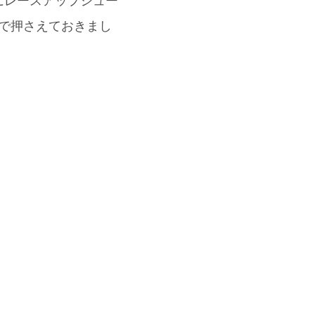
にレースアップシュー
ので押さえておきまし