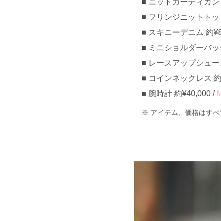
ニットカーディガン 
フリンジニットトップス 
スキニーデニム 約¥8,
ミニショルダーバッグ 約
レースアップシューズ 約
コインネックレス 約¥4
腕時計 約¥40,000 /
アイテム、価格はすべ