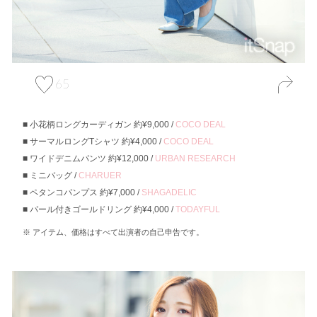
65
小花柄ロングカーディガン 約¥9,000 /
COCO DEAL
サーマルロングTシャツ 約¥4,000 /
COCO DEAL
ワイドデニムパンツ 約¥12,000 /
URBAN RESEARCH
ミニバッグ /
CHARUER
ペタンコパンプス 約¥7,000 /
SHAGADELIC
パール付きゴールドリング 約¥4,000 /
TODAYFUL
アイテム、価格はすべて出演者の自己申告です。