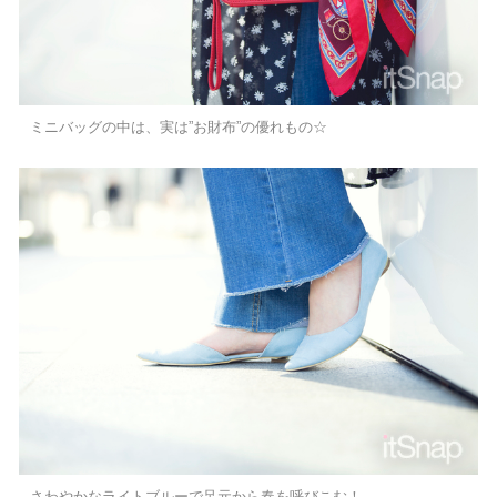
ミニバッグの中は、実は”お財布”の優れもの☆
さわやかなライトブルーで足元から春を呼びこむ！