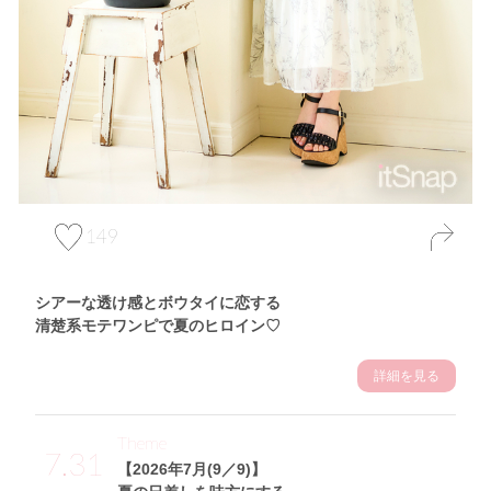
149
シアーな透け感とボウタイに恋する
清楚系モテワンピで夏のヒロイン♡
詳細を見る
Theme
7.31
【2026年7月(9／9)】