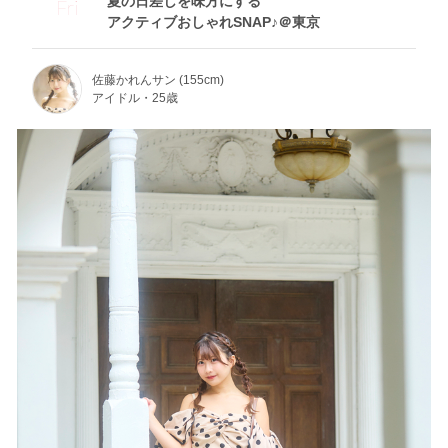
夏の日差しを味方にする
Fri
アクティブおしゃれSNAP♪＠東京
佐藤かれんサン (155cm)
アイドル・25歳