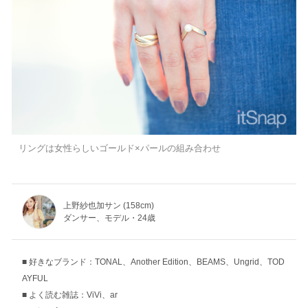
リングは女性らしいゴールド×パールの組み合わせ
上野紗也加サン (158cm)
ダンサー、モデル・24歳
好きなブランド：TONAL、Another Edition、BEAMS、Ungrid、TOD
AYFUL
よく読む雑誌：ViVi、ar