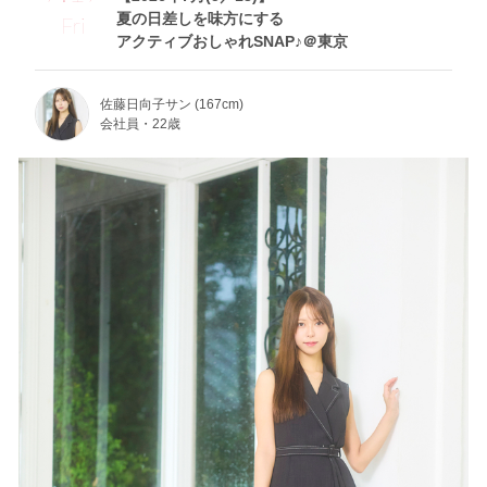
夏の日差しを味方にする
Fri
アクティブおしゃれSNAP♪＠東京
佐藤日向子サン (167cm)
会社員・22歳