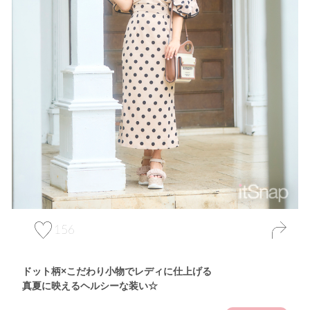
156
ドット柄×こだわり小物でレディに仕上げる
真夏に映えるヘルシーな装い☆