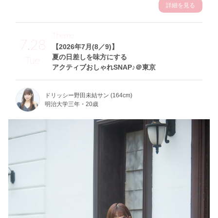
詳細を見る
Theme
7.28
【2026年7月(8／9)】
夏の日差しを味方にする
Tue
アクティブおしゃれSNAP♪＠東京
ドリッシー野田未結サン (164cm)
明治大学三年・20歳