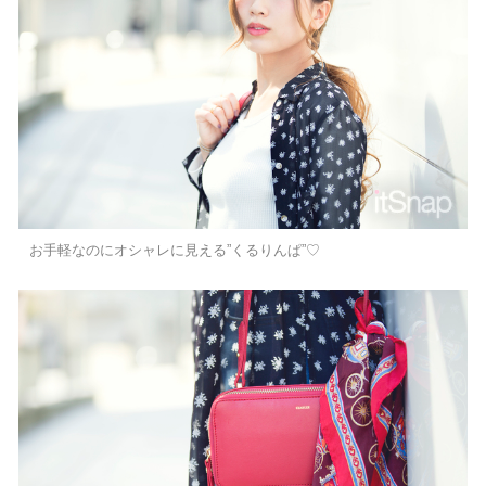
お手軽なのにオシャレに見える”くるりんぱ”♡