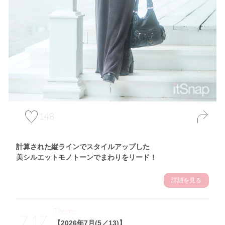
148
計算された縦ラインでスタイルアップした
美シルエットモノトーンでまわりをリード！
詳細を見る
Theme
7.17
【2026年7月(5／13)】