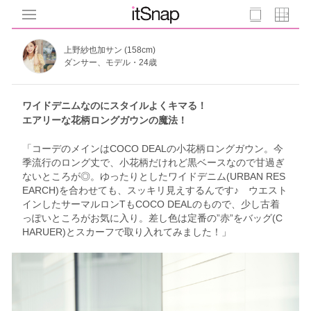
上野紗也加サン (158cm)
ダンサー、モデル・24歳
ワイドデニムなのにスタイルよくキマる！
エアリーな花柄ロングガウンの魔法！
「コーデのメインはCOCO DEALの小花柄ロングガウン。今
季流行のロング丈で、小花柄だけれど黒ベースなので甘過ぎ
ないところが◎。ゆったりとしたワイドデニム(URBAN RES
EARCH)を合わせても、スッキリ見えするんです♪ ウエスト
インしたサーマルロンTもCOCO DEALのもので、少し古着
っぽいところがお気に入り。差し色は定番の”赤”をバッグ(C
HARUER)とスカーフで取り入れてみました！」