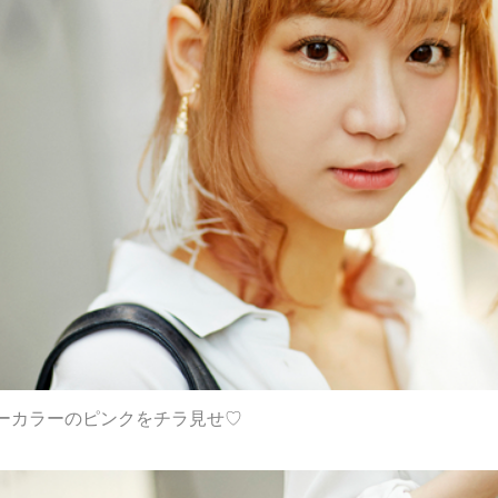
ーカラーのピンクをチラ見せ♡