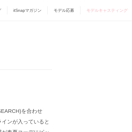
グ
itSnapマガジン
モデル応募
モデルキャスティング
EARCH)を合わせ
ラインが入っていると