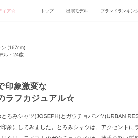
ディア☆
トップ
出演モデル
ブランドランキン
ン (167cm)
デル・24歳
で印象激変な
のラフカジュアル☆
ろみシャツ(JOSEPH)とガウチョパンツ(URBAN RES
な印象にしてみました。とろみシャツは、アクセントに