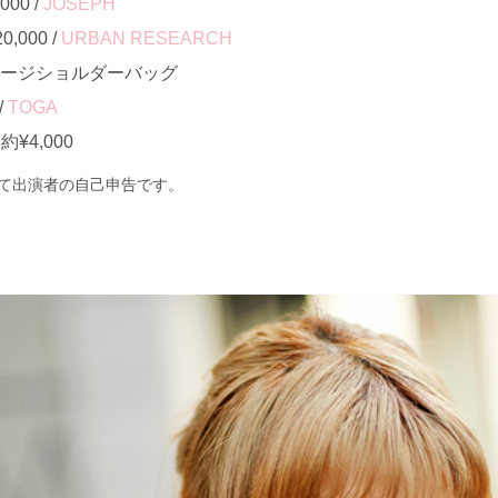
00 /
JOSEPH
000 /
URBAN RESEARCH
テージショルダーバッグ
/
TOGA
¥4,000
て出演者の自己申告です。