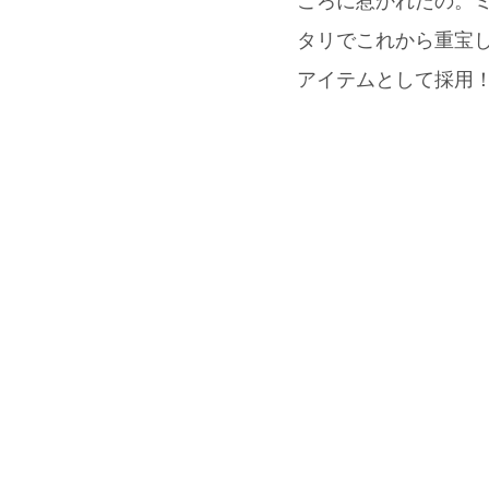
ころに惹かれたの。
タリでこれから重宝
アイテムとして採用！