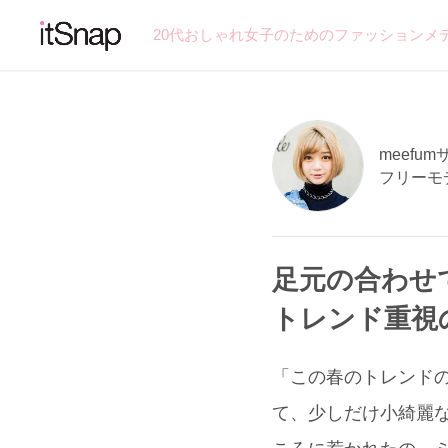
20代おしゃれ女子のためのファッションメ
meefumサ
フリーモ
足元の合わせ
トレンド重視
「この春のトレンドのと
て、少しだけ小綺麗