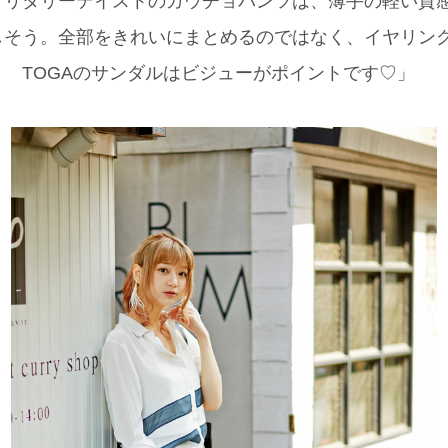
ミリタリーテイストのガウチョパンツは、薄手の軽い質
しそう。全部をきれいにまとめるのではなく、イヤリン
 TOGAのサンダルはビジューがポイントです♡」