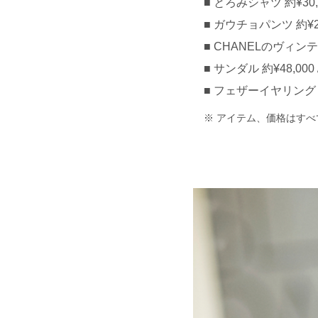
とろみシャツ 約¥30,0
ガウチョパンツ 約¥20,
CHANELのヴィン
サンダル 約¥48,000 
フェザーイヤリング 約
アイテム、価格はすべ