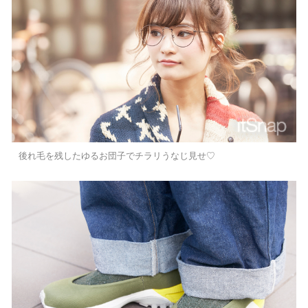
後れ毛を残したゆるお団子でチラリうなじ見せ♡