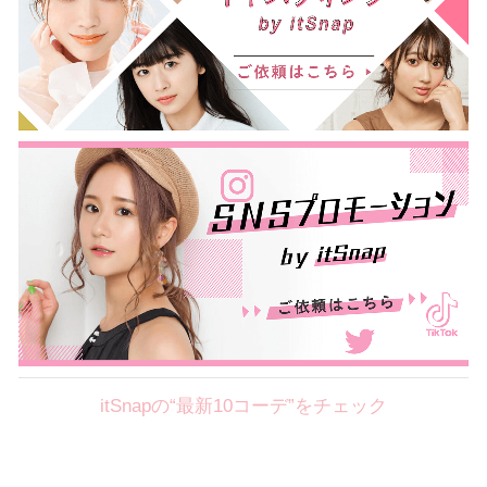
itSnapの“最新10コーデ”をチェック
Theme
8.7
【2026年8月(2／12)】