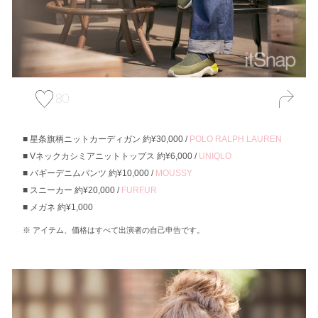
80
星条旗柄ニットカーディガン 約¥30,000 /
POLO RALPH LAUREN
Vネックカシミアニットトップス 約¥6,000 /
UNIQLO
バギーデニムパンツ 約¥10,000 /
MOUSSY
スニーカー 約¥20,000 /
FURFUR
メガネ 約¥1,000
アイテム、価格はすべて出演者の自己申告です。