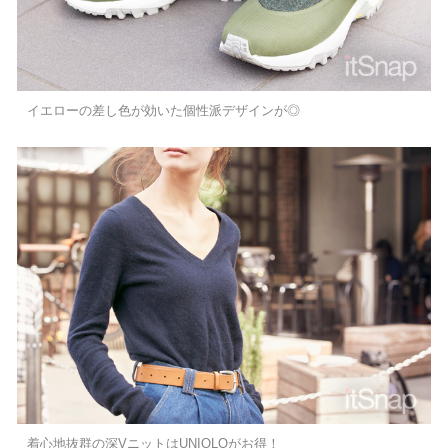
イエローの差し色が効いた個性派デザインが◎
着心地抜群の深VニットはUNIQLOがお得！