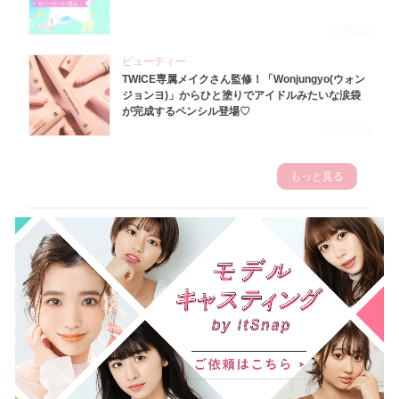
2026.8.1
ビューティー
TWICE専属メイクさん監修！「Wonjungyo(ウォン
ジョンヨ)」からひと塗りでアイドルみたいな涙袋
が完成するペンシル登場♡
2023.3.23
もっと見る