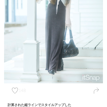
148
計算された縦ラインでスタイルアップした