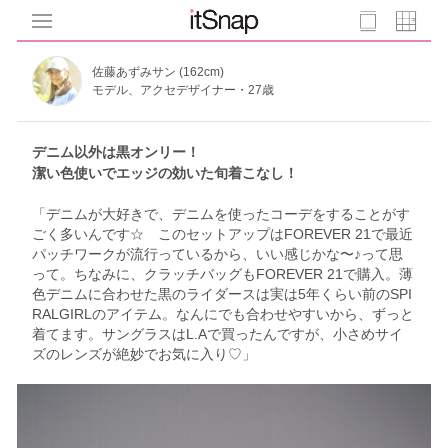
佐藤あずみサン (162cm)
モデル、アクセデザイナー・27歳
デニム以外は黒オンリー！
潔い色使いでエッジの効いた旬着こなし！
「デニムが大好きで、デニムを使ったコーデをすることがす
ごく多いんです☆ このセットアップはFOREVER 21で最近
パッチワークが流行っているから、いい感じかな〜♪って思
って。ちなみに、クラッチバッグもFOREVER 21で購入。薄
色デニムに合わせた黒のライダースは実は5年くらい前のSPI
RALGIRLのアイテム。なんにでも合わせやすいから、ずっと
着てます。サングラスはL.Aで買ったんですが、小さめサイ
ズのレンズが絶妙でお気に入り♡」