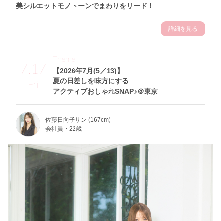
美シルエットモノトーンでまわりをリード！
詳細を見る
Theme
7.17
【2026年7月(5／13)】
夏の日差しを味方にする
Fri
アクティブおしゃれSNAP♪＠東京
佐藤日向子サン (167cm)
会社員・22歳