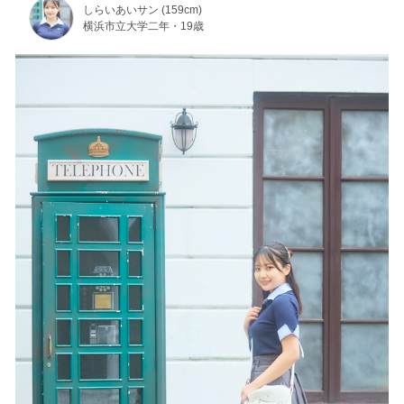
しらいあいサン (159cm)
横浜市立大学二年・19歳