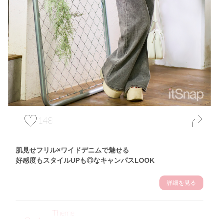
148
肌見せフリル×ワイドデニムで魅せる
好感度もスタイルUPも◎なキャンパスLOOK
詳細を見る
Theme