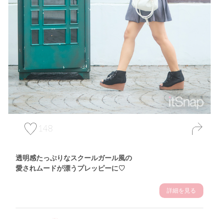
148
透明感たっぷりなスクールガール風の
愛されムードが漂うプレッピーに♡
詳細を見る