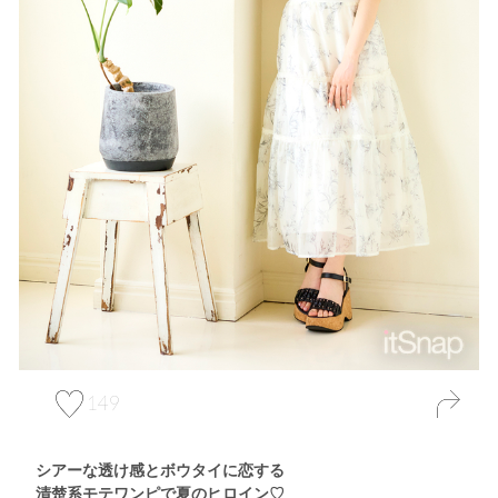
149
シアーな透け感とボウタイに恋する
清楚系モテワンピで夏のヒロイン♡