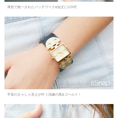
薄色で統一されたパッチワーク&短丈にLOVE
手首のきゃしゃ見えが叶う洗練の黒&ゴールド！