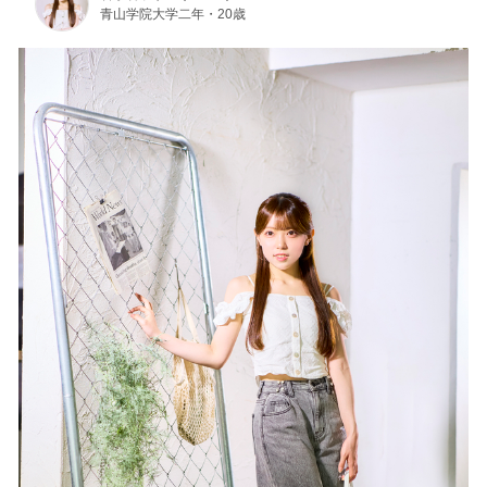
青山学院大学二年・20歳