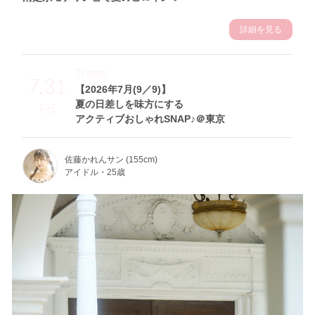
詳細を見る
Theme
7.31
【2026年7月(9／9)】
夏の日差しを味方にする
Fri
アクティブおしゃれSNAP♪＠東京
佐藤かれんサン (155cm)
アイドル・25歳