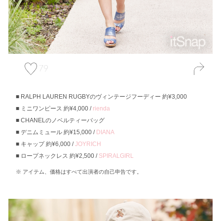
79
RALPH LAUREN RUGBYのヴィンテージフーディー 約¥3,000
ミニワンピース 約¥4,000 /
rienda
CHANELのノベルティーバッグ
デニムミュール 約¥15,000 /
DIANA
キャップ 約¥6,000 /
JOYRICH
ロープネックレス 約¥2,500 /
SPIRALGIRL
アイテム、価格はすべて出演者の自己申告です。