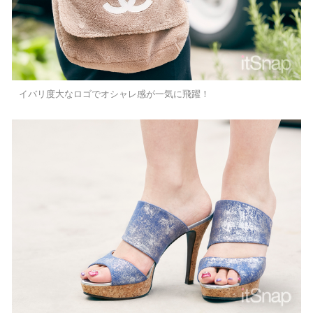
イバリ度大なロゴでオシャレ感が一気に飛躍！