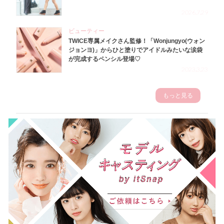
2026.7.29
ビューティー
TWICE専属メイクさん監修！「Wonjungyo(ウォン
ジョンヨ)」からひと塗りでアイドルみたいな涙袋
が完成するペンシル登場♡
2023.3.23
もっと見る