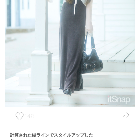
148
計算された縦ラインでスタイルアップした