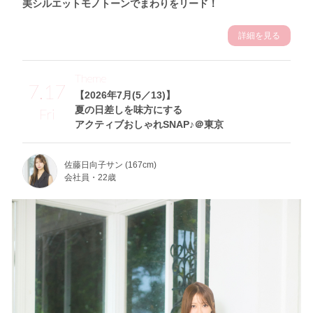
美シルエットモノトーンでまわりをリード！
詳細を見る
Theme
7.17
【2026年7月(5／13)】
夏の日差しを味方にする
Fri
アクティブおしゃれSNAP♪＠東京
佐藤日向子サン (167cm)
会社員・22歳