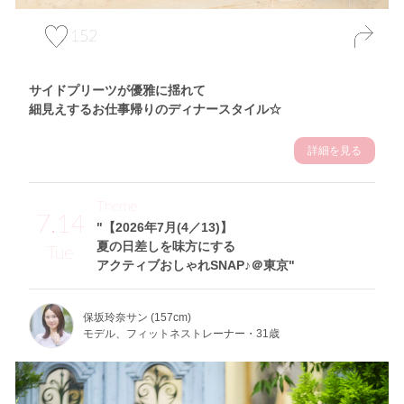
152
サイドプリーツが優雅に揺れて
細見えするお仕事帰りのディナースタイル☆
詳細を見る
Theme
7.14
"【2026年7月(4／13)】
夏の日差しを味方にする
Tue
アクティブおしゃれSNAP♪＠東京"
保坂玲奈サン (157cm)
モデル、フィットネストレーナー・31歳