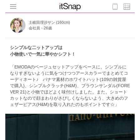
土岐田理沙サン (160cm)
会社員・26歳
シンプルな二ットアップは
小物使いで一気に華やかシフト！
「EMODAのベージュセットアップをベースに、シンプルに
なりすぎないように気をつけつつアースカラーでまとめてコ
ーディネート♪ パナマ素材のホワイトハット(109の雑貨屋
で購入)、シンプルクラッチ(H&M)、ブラウンサンダル(FORE
VER 21)と小物でほどよく味付けしました。また、ショート
カットなので顔まわりがさびしくならないよう、大きめのフ
ェザーピアス(H&M)を取り入れたのもポイントです☆」