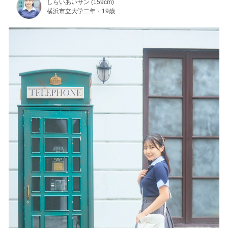
しらいあいサン (159cm)
横浜市立大学二年・19歳