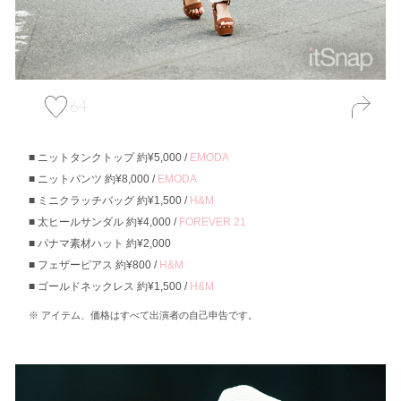
64
ニットタンクトップ 約¥5,000 /
EMODA
ニットパンツ 約¥8,000 /
EMODA
ミニクラッチバッグ 約¥1,500 /
H&M
太ヒールサンダル 約¥4,000 /
FOREVER 21
パナマ素材ハット 約¥2,000
フェザーピアス 約¥800 /
H&M
ゴールドネックレス 約¥1,500 /
H&M
アイテム、価格はすべて出演者の自己申告です。