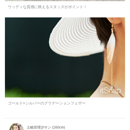
ウッディな質感に映えるスタッズがポイント！
ゴールド×シルバーのグラデーションフェザー
土岐田理沙サン (160cm)