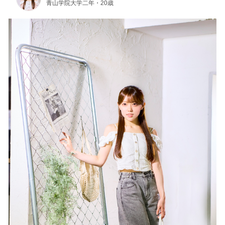
青山学院大学二年・20歳