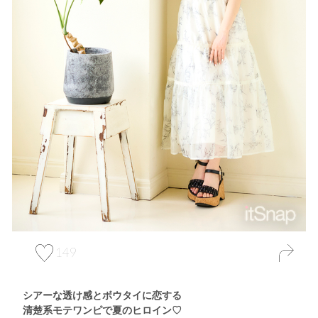
149
シアーな透け感とボウタイに恋する
清楚系モテワンピで夏のヒロイン♡