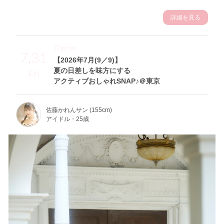
詳細を見る
Theme
7.31
【2026年7月(9／9)】
夏の日差しを味方にする
Fri
アクティブおしゃれSNAP♪＠東京
佐藤かれんサン (155cm)
アイドル・25歳