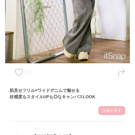
101
肌見せフリル×ワイドデニムで魅せる
好感度もスタイルUPも◎なキャンパスLOOK
詳細を見る
Theme
8.4