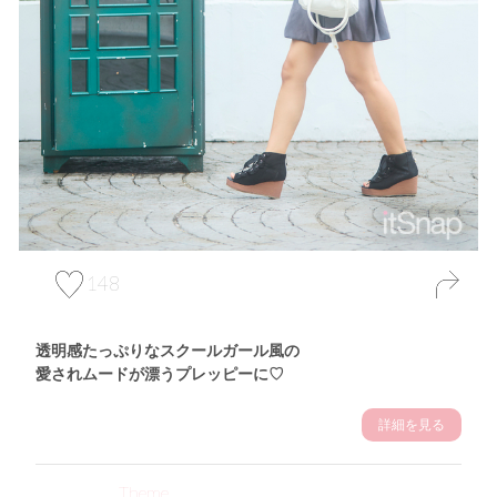
148
透明感たっぷりなスクールガール風の
愛されムードが漂うプレッピーに♡
詳細を見る
Theme