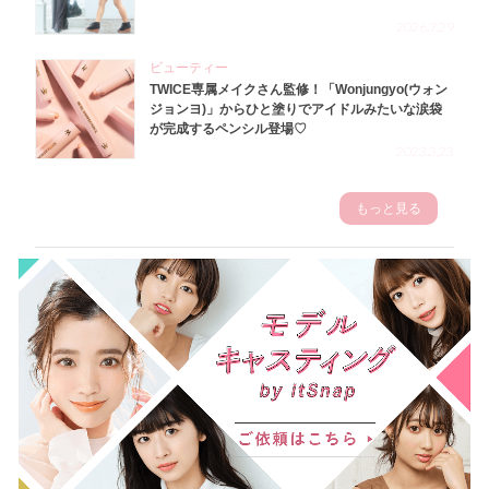
2026.7.29
ビューティー
TWICE専属メイクさん監修！「Wonjungyo(ウォン
ジョンヨ)」からひと塗りでアイドルみたいな涙袋
が完成するペンシル登場♡
2023.3.23
もっと見る