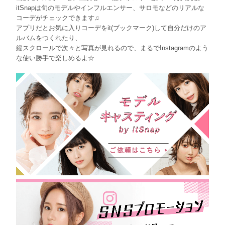
itSnapは旬のモデルやインフルエンサー、サロモなどのリアルな
コーデがチェックできます♫
アプリだとお気に入りコーデをit(ブックマーク)して自分だけのア
ルバムをつくれたり、
縦スクロールで次々と写真が見れるので、まるでInstagramのよう
な使い勝手で楽しめるよ☆