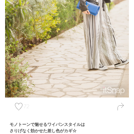
72
モノトーンで魅せるワイパンスタイルは
さりげなく効かせた差し色がカギ☆