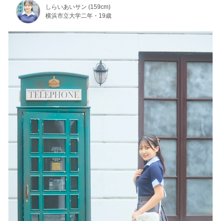
しらいあいサン (159cm)
横浜市立大学二年・19歳