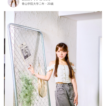
青山学院大学二年・20歳