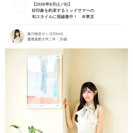
8.4
【2026年8月(1／8)】
好印象を約束するミッドサマーの
Tue
旬スタイルに視線集中！ ＠東京
篠川桃音サン (153cm)
慶應義塾大学二年・20歳