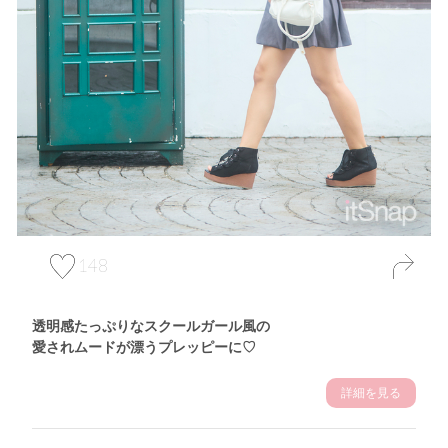
148
透明感たっぷりなスクールガール風の
愛されムードが漂うプレッピーに♡
詳細を見る