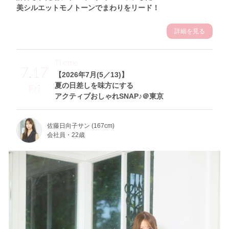
美シルエットモノトーンでまわりをリード！
詳細を見る
Theme
7.17
【2026年7月(5／13)】
夏の日差しを味方にする
Fri
アクティブおしゃれSNAP♪＠東京
佐藤日向子サン (167cm)
会社員・22歳