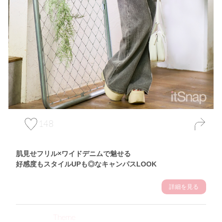
148
肌見せフリル×ワイドデニムで魅せる
好感度もスタイルUPも◎なキャンパスLOOK
詳細を見る
Theme