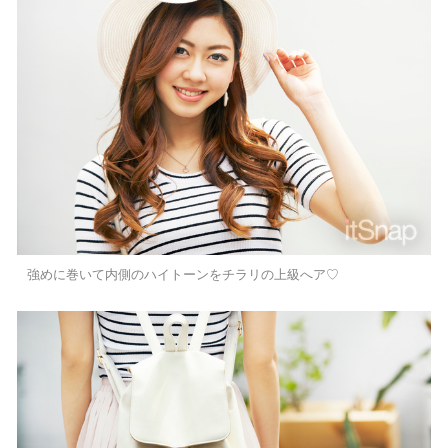
強めに巻いて内側のハイトーンをチラリの上級へア♡