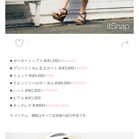
77
ボーダートップス 約¥1,500 /
Bershka
プリーツミモレ丈スカート 約¥3,000 /
INGNI
リュック 約¥3,000 /
GRL
ウエッジソールサンダル 約¥8,000 /
RANDA
ハット 約¥2,000 /
SPINNS
ピアス 約¥1,000
ネックレス 約¥900 /
Disney store
アイテム、価格はすべて出演者の自己申告です。