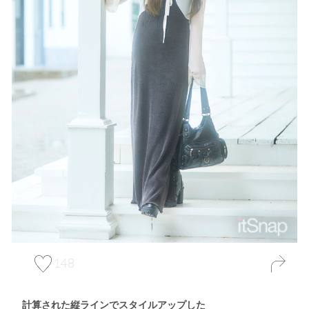
148
計算された縦ラインでスタイルアップした