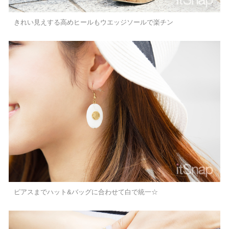
きれい見えする高めヒールもウエッジソールで楽チン
ピアスまでハット&バッグに合わせて白で統一☆