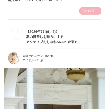
詳細を見る
Theme
7.31
【2026年7月(9／9)】
夏の日差しを味方にする
Fri
アクティブおしゃれSNAP♪＠東京
佐藤かれんサン (155cm)
アイドル・25歳