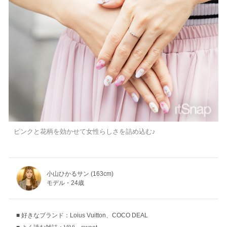
ピンクと花柄を効かせて女性らしさを詰め込む♪
小山ひかるサン (163cm)
モデル・24歳
好きなブランド：Loius Vuitton、COCO DEAL