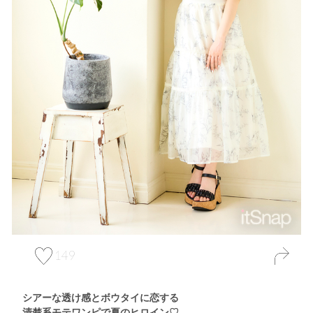
149
シアーな透け感とボウタイに恋する
清楚系モテワンピで夏のヒロイン♡