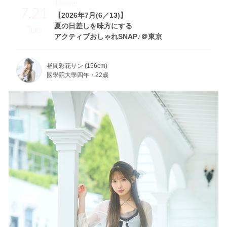
Theme
7.21
【2026年7月(6／13)】
夏の日差しを味方にする
Tue
アクティブおしゃれSNAP♪＠東京
昼間彩花サン (156cm)
國學院大學四年・22歳