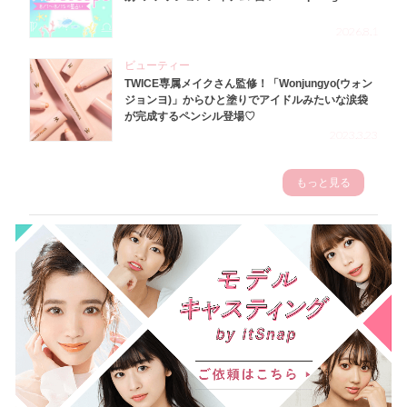
2026.8.1
ビューティー
TWICE専属メイクさん監修！「Wonjungyo(ウォン
ジョンヨ)」からひと塗りでアイドルみたいな涙袋
が完成するペンシル登場♡
2023.3.23
もっと見る