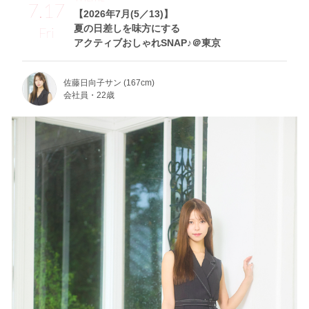
7.17
【2026年7月(5／13)】
夏の日差しを味方にする
Fri
アクティブおしゃれSNAP♪＠東京
佐藤日向子サン (167cm)
会社員・22歳