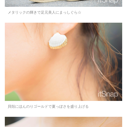
メタリックの輝きで足元美人にまっしぐら☆
貝殻にほんのりゴールドで夏っぽさを盛り上げる