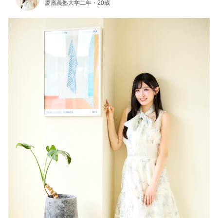
慶應義塾大学二年・20歳