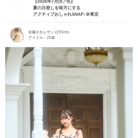
【2026年7月(9／9)】
夏の日差しを味方にする
Fri
アクティブおしゃれSNAP♪＠東京
佐藤かれんサン (155cm)
アイドル・25歳