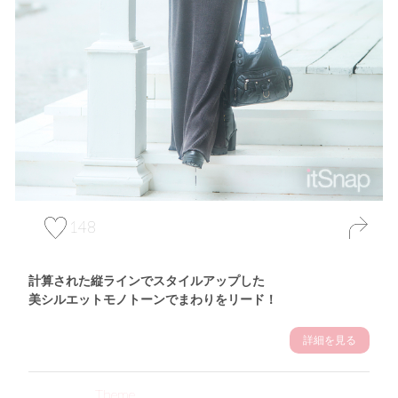
148
計算された縦ラインでスタイルアップした
美シルエットモノトーンでまわりをリード！
詳細を見る
Theme