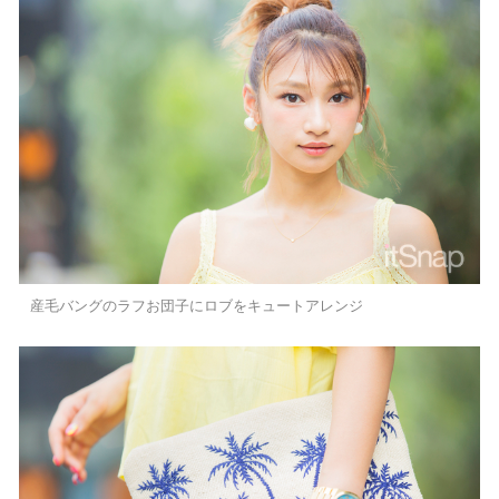
産毛バングのラフお団子にロブをキュートアレンジ