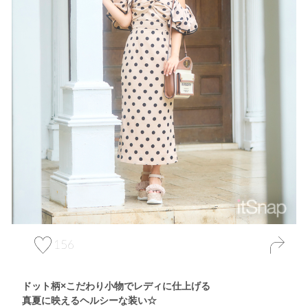
156
ドット柄×こだわり小物でレディに仕上げる
真夏に映えるヘルシーな装い☆