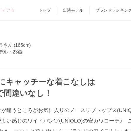
ディア☆
トップ
出演モデル
ブランドランキン
さん (165cm)
デル・23歳
にキャッチーな着こなしは
用で間違いなし！
が違うところがお気に入りのノースリブトップス(UNIQ
よい感じのワイドパンツ(UNIQLO)の安カワコーデ♪ 