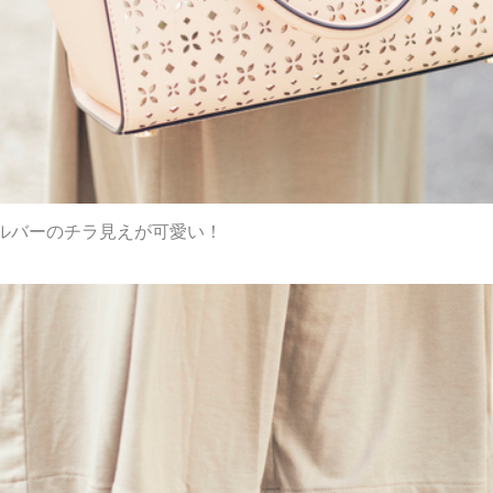
ルバーのチラ見えが可愛い！