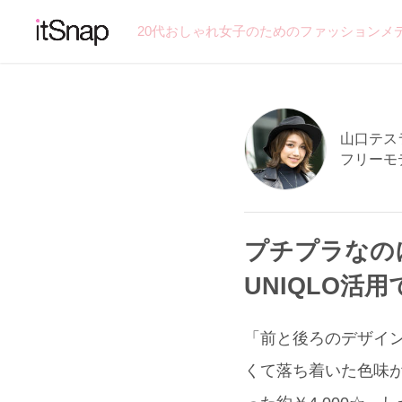
20代おしゃれ女子のためのファッションメ
山口テスラ
フリーモ
プチプラなの
UNIQLO活
「前と後ろのデザイン
くて落ち着いた色味が