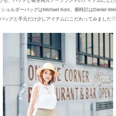
 しかも、ハットと靴を両方ノーブランドのアイテムにし
ダーバッグはMichael Kors、腕時計はDaniel Well
w yorkとバッグと手元だけ少しアイテムにこだわってみました