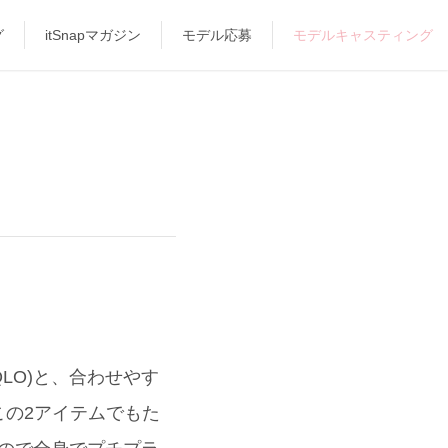
グ
itSnapマガジン
モデル応募
モデルキャスティング
LO)と、合わせやす
この2アイテムでもた