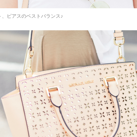
ト、ピアスのベストバランス♪