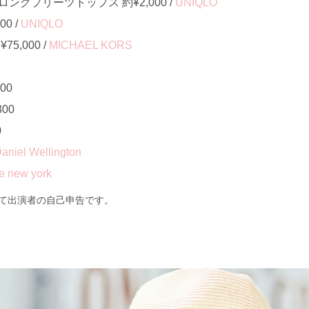
ングプリーツトップス 約¥2,000 /
UNIQLO
0 /
UNIQLO
5,000 /
MICHAEL KORS
00
00
0
aniel Wellington
e new york
て出演者の自己申告です。