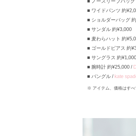
ノースリーブバックロ
ワイドパンツ 約¥2,00
ショルダーバッグ 約¥7
サンダル 約¥3,000
麦わらハット 約¥5,0
ゴールドピアス 約¥3
サングラス 約¥1,00
腕時計 約¥25,000 /
D
バングル /
kate spad
アイテム、価格はすべ