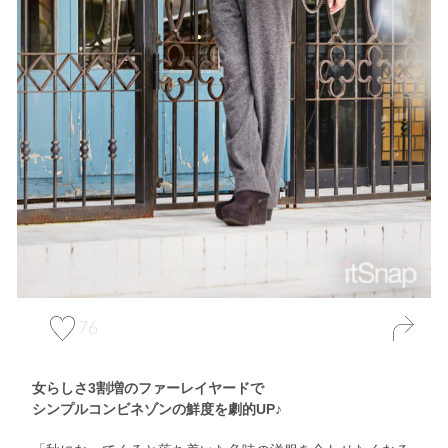
76
女らしさ3割増のファーレイヤードで
シンプルコンビネゾンの鮮度を劇的UP♪