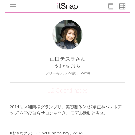
山口テスラさん
やまぐちてすら
フリーモデル 24歳 (165cm)
12 Coordinates
2014ミス湘南準グランプリ。美容整体(小顔矯正やバストア
ップ)を学び自らサロンを開き、モデル活動と両立。
好きなブランド：AZUL by moussy、ZARA