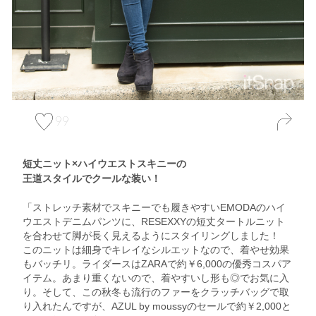
99
短丈ニット×ハイウエストスキニーの
王道スタイルでクールな装い！
「ストレッチ素材でスキニーでも履きやすいEMODAのハイ
ウエストデニムパンツに、RESEXXYの短丈タートルニット
を合わせて脚が長く見えるようにスタイリングしました！
このニットは細身でキレイなシルエットなので、着やせ効果
もバッチリ。ライダースはZARAで約￥6,000の優秀コスパア
イテム。あまり重くないので、着やすいし形も◎でお気に入
り。そして、この秋冬も流行のファーをクラッチバッグで取
り入れたんですが、AZUL by moussyのセールで約￥2,000と