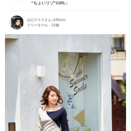
Wed
"ちょいリゾ"GIRL♪
山口テスラさん (165cm)
フリーモデル・23歳