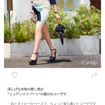
67
涼しげな水色の差し色が
"ニュアンスリゾート"の楽かわコーデ☆
「白とネイビーがベースで、ちょっと落ち着いたコーデです