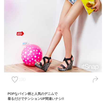
100
POPなパイン柄と人気のデニムで
着るだけでテンションUP間違いナシ!!