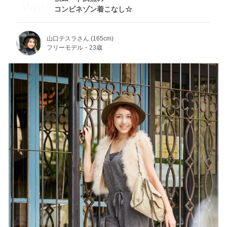
Wed
コンビネゾン着こなし☆
山口テスラさん (165cm)
フリーモデル・23歳