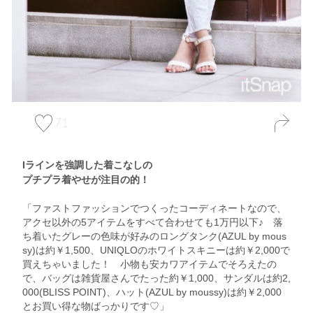
71
Iラインを強調した着こなしの
プチプラ着やせが注目の的！
「ファストファッションでつくったコーディネートなので、
アクセ以外の5アイテムをすべて合わせても1万円以下♪ 落
ち着いたグレーの色味が好みのロングタンク(AZUL by mous
sy)は約￥1,500、UNIQLOのホワイトスキニーは約￥2,000で
買えちゃいました！ 小物も安カワアイテムでそろえたの
で、バッグは雑貨屋さんでたった約￥1,000、サンダルは約2,
000(BLISS POINT)、ハット(AZUL by moussy)は約￥2,000
とお買い得な物ばっかりです♡」