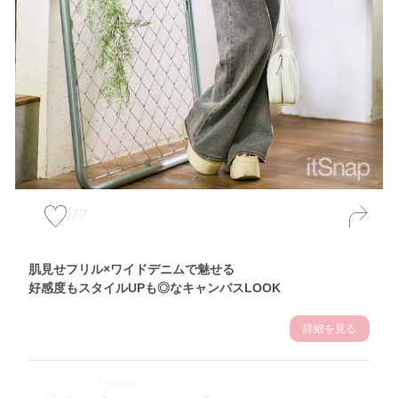
77
肌見せフリル×ワイドデニムで魅せる
好感度もスタイルUPも◎なキャンパスLOOK
詳細を見る
Theme