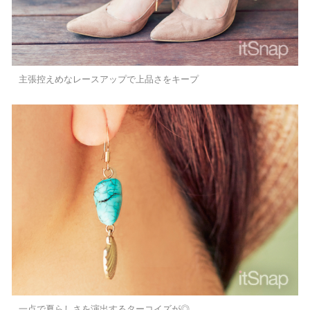
主張控えめなレースアップで上品さをキープ
一点で夏らしさを演出するターコイズが◎