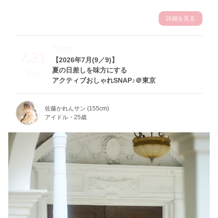
詳細を見る
Theme
7.31
【2026年7月(9／9)】
夏の日差しを味方にする
Fri
アクティブおしゃれSNAP♪＠東京
佐藤かれんサン (155cm)
アイドル・25歳