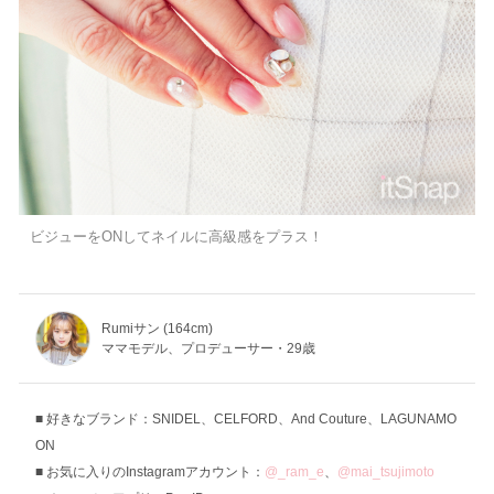
ビジューをONしてネイルに高級感をプラス！
Rumiサン (164cm)
ママモデル、プロデューサー・29歳
好きなブランド：SNIDEL、CELFORD、And Couture、LAGUNAMO
ON
お気に入りのInstagramアカウント：
@_ram_e
、
@mai_tsujimoto