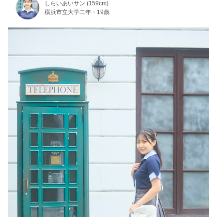
しらいあいサン (159cm)
横浜市立大学二年・19歳