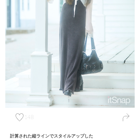
148
計算された縦ラインでスタイルアップした