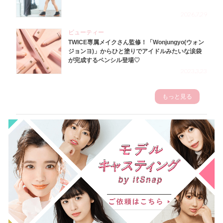
2026.7.29
ビューティー
TWICE専属メイクさん監修！「Wonjungyo(ウォン
ジョンヨ)」からひと塗りでアイドルみたいな涙袋
が完成するペンシル登場♡
2023.3.23
もっと見る