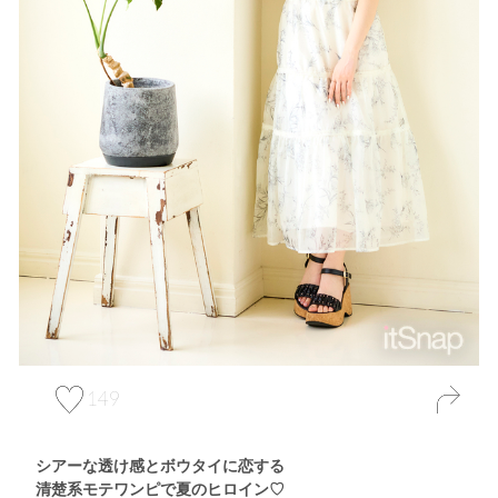
149
シアーな透け感とボウタイに恋する
清楚系モテワンピで夏のヒロイン♡