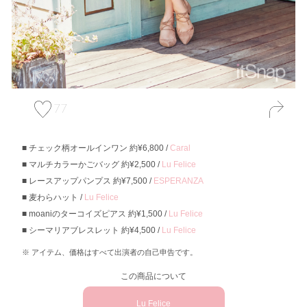
77
チェック柄オールインワン 約¥6,800 /
Caral
マルチカラーかごバッグ 約¥2,500 /
Lu Felice
レースアップパンプス 約¥7,500 /
ESPERANZA
麦わらハット /
Lu Felice
moaniのターコイズピアス 約¥1,500 /
Lu Felice
シーマリアブレスレット 約¥4,500 /
Lu Felice
アイテム、価格はすべて出演者の自己申告です。
この商品について
Lu Felice