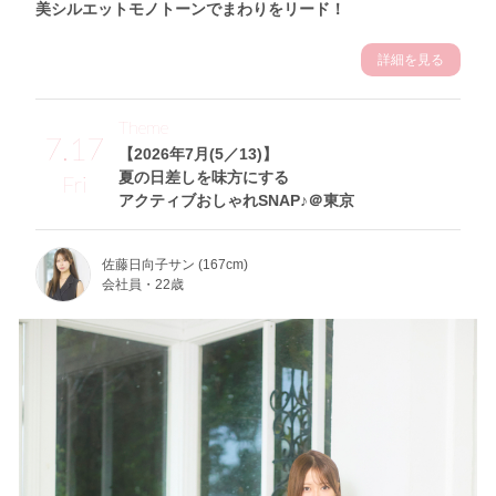
美シルエットモノトーンでまわりをリード！
詳細を見る
Theme
7.17
【2026年7月(5／13)】
夏の日差しを味方にする
Fri
アクティブおしゃれSNAP♪＠東京
佐藤日向子サン (167cm)
会社員・22歳