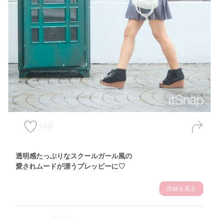
148
透明感たっぷりなスクールガール風の
愛されムードが漂うプレッピーに♡
詳細を見る
Theme