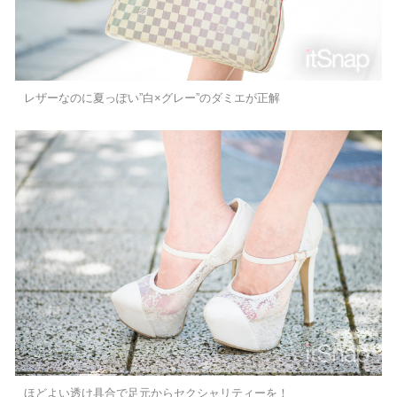
レザーなのに夏っぽい”白×グレー”のダミエが正解
ほどよい透け具合で足元からセクシャリティーを！