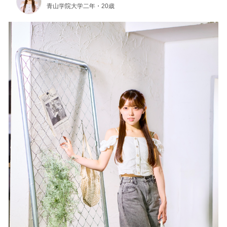
青山学院大学二年・20歳