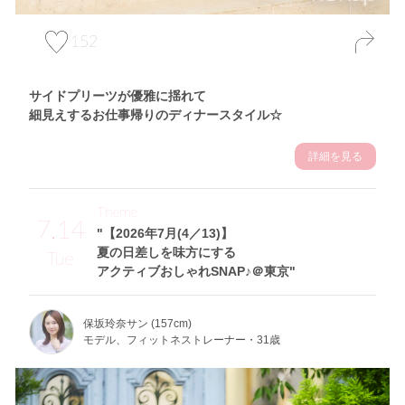
152
サイドプリーツが優雅に揺れて
細見えするお仕事帰りのディナースタイル☆
詳細を見る
Theme
7.14
"【2026年7月(4／13)】
夏の日差しを味方にする
Tue
アクティブおしゃれSNAP♪＠東京"
保坂玲奈サン (157cm)
モデル、フィットネストレーナー・31歳