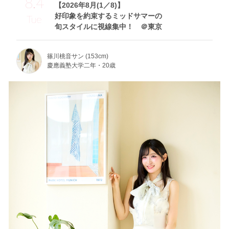
8.4
【2026年8月(1／8)】
好印象を約束するミッドサマーの
Tue
旬スタイルに視線集中！ ＠東京
篠川桃音サン (153cm)
慶應義塾大学二年・20歳