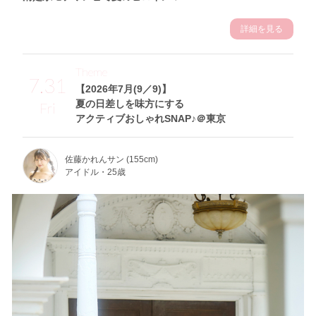
詳細を見る
Theme
7.31
【2026年7月(9／9)】
夏の日差しを味方にする
Fri
アクティブおしゃれSNAP♪＠東京
佐藤かれんサン (155cm)
アイドル・25歳