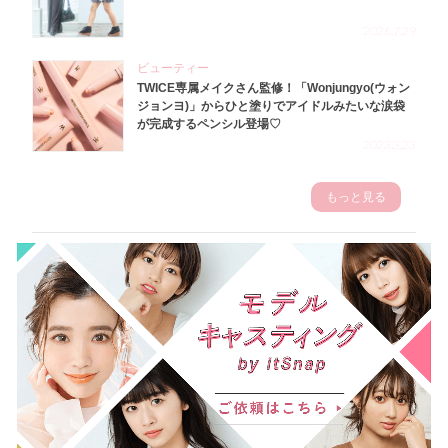
2026.7.29
ビューティー
TWICE専属メイクさん監修！「Wonjungyo(ウォン
ジョンヨ)」からひと塗りでアイドルみたいな涙袋
が完成するペンシル登場♡
2023.3.23
もっと見る