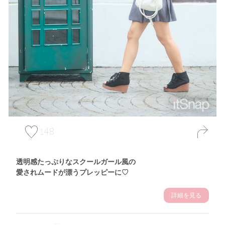
148
透明感たっぷりなスクールガール風の
愛されムードが漂うプレッピーに♡
詳細を見る