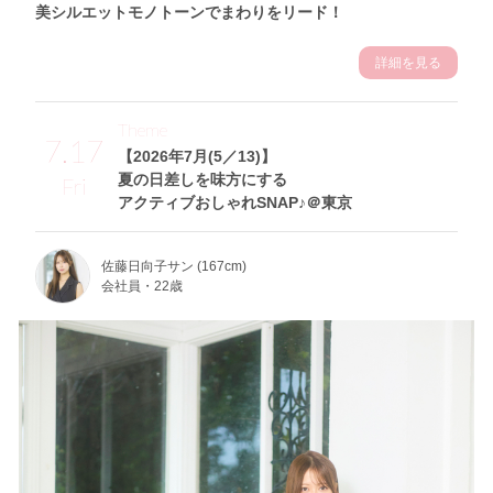
美シルエットモノトーンでまわりをリード！
詳細を見る
Theme
7.17
【2026年7月(5／13)】
夏の日差しを味方にする
Fri
アクティブおしゃれSNAP♪＠東京
佐藤日向子サン (167cm)
会社員・22歳