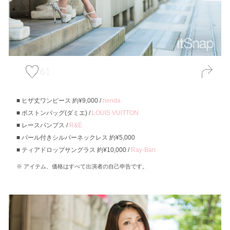
61
ヒザ丈ワンピース 約¥9,000 /
rienda
ボストンバッグ(ダミエ) /
LOUIS VUITTON
レースパンプス /
R&E
パール付きシルバーネックレス 約¥5,000
ティアドロップサングラス 約¥10,000 /
Ray-Ban
アイテム、価格はすべて出演者の自己申告です。