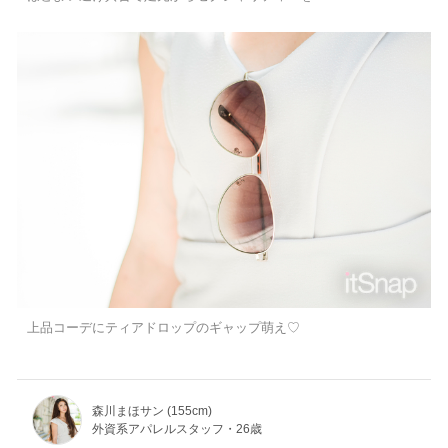
上品コーデにティアドロップのギャップ萌え♡
森川まほサン (155cm)
外資系アパレルスタッフ・26歳