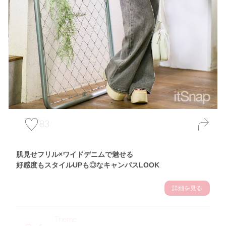
83
肌見せフリル×ワイドデニムで魅せる
好感度もスタイルUPも◎なキャンパスLOOK
詳細を見る
Theme