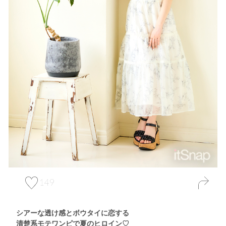
149
シアーな透け感とボウタイに恋する
清楚系モテワンピで夏のヒロイン♡