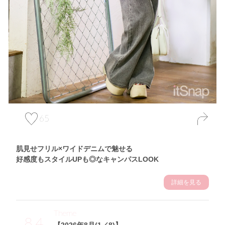
65
肌見せフリル×ワイドデニムで魅せる
好感度もスタイルUPも◎なキャンパスLOOK
詳細を見る
Theme
8.4
【2026年8月(1／8)】