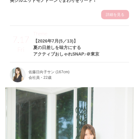
美シルエットモノトーンでまわりをリード！
詳細を見る
Theme
7.17
【2026年7月(5／13)】
夏の日差しを味方にする
Fri
アクティブおしゃれSNAP♪＠東京
佐藤日向子サン (167cm)
会社員・22歳