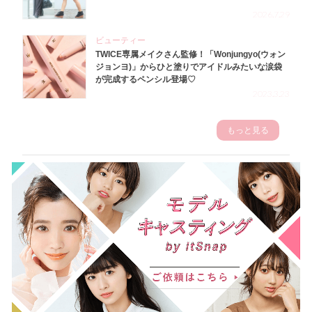
2026.7.29
ビューティー
TWICE専属メイクさん監修！「Wonjungyo(ウォン
ジョンヨ)」からひと塗りでアイドルみたいな涙袋
が完成するペンシル登場♡
2023.3.23
もっと見る