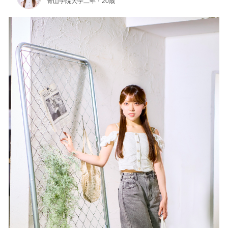
青山学院大学二年・20歳