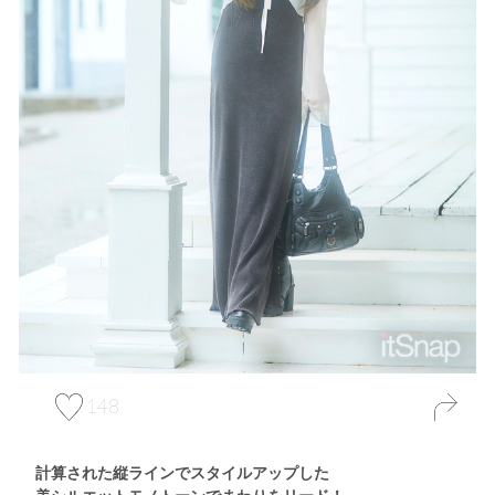
148
計算された縦ラインでスタイルアップした