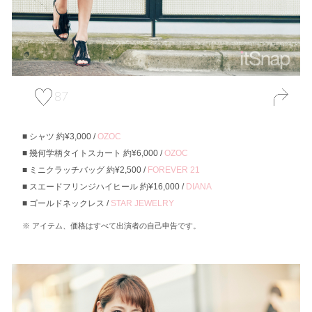
87
シャツ 約¥3,000 /
OZOC
幾何学柄タイトスカート 約¥6,000 /
OZOC
ミニクラッチバッグ 約¥2,500 /
FOREVER 21
スエードフリンジハイヒール 約¥16,000 /
DIANA
ゴールドネックレス /
STAR JEWELRY
アイテム、価格はすべて出演者の自己申告です。