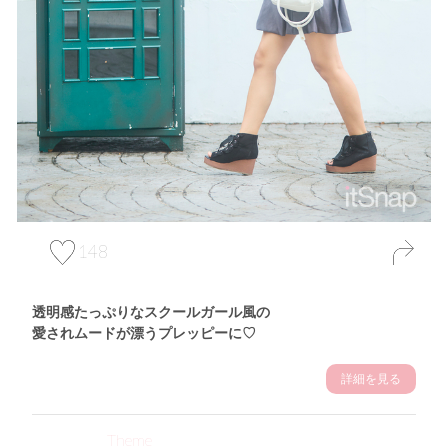
148
透明感たっぷりなスクールガール風の
愛されムードが漂うプレッピーに♡
詳細を見る
Theme