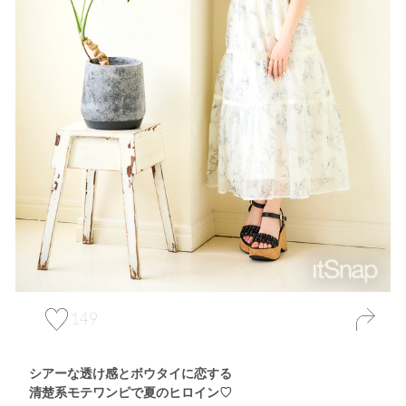
149
シアーな透け感とボウタイに恋する
清楚系モテワンピで夏のヒロイン♡