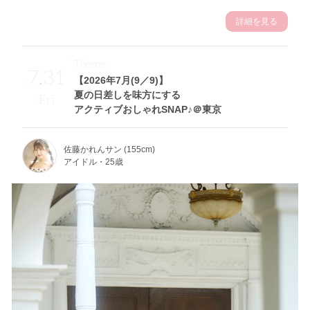
詳細を見る
Theme
7.31
【2026年7月(9／9)】
夏の日差しを味方にする
Fri
アクティブおしゃれSNAP♪＠東京
佐藤かれんサン (155cm)
アイドル・25歳