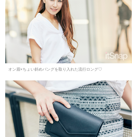
オン眉×ちょい斜めバングを取り入れた流行ロング♡