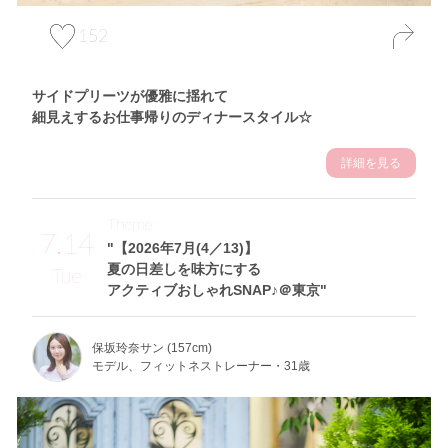
152
サイドプリーツが優雅に揺れて
細見えするお仕事帰りのディナースタイル☆
詳細を見る
Theme
7.14
"【2026年7月(4／13)】
夏の日差しを味方にする
Tue
アクティブおしゃれSNAP♪＠東京"
保坂玲奈サン (157cm)
モデル、フィットネストレーナー・31歳