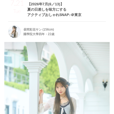
7.21
【2026年7月(6／13)】
夏の日差しを味方にする
Tue
アクティブおしゃれSNAP♪＠東京
昼間彩花サン (156cm)
國學院大學四年・22歳