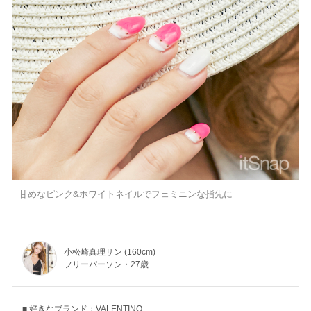
甘めなピンク&ホワイトネイルでフェミニンな指先に
小松崎真理サン (160cm)
フリーパーソン・27歳
好きなブランド：VALENTINO