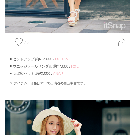
79
セットアップ 約¥13,000 /
DURAS
ウエッジソールサンダル 約¥7,000 /
R&E
つば広ハット 約¥3,000 /
ANAP
アイテム、価格はすべて出演者の自己申告です。