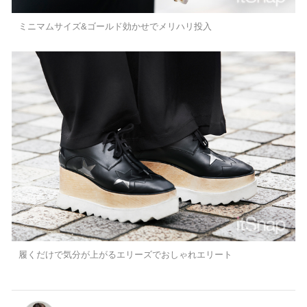
ミニマムサイズ&ゴールド効かせでメリハリ投入
履くだけで気分が上がるエリーズでおしゃれエリート