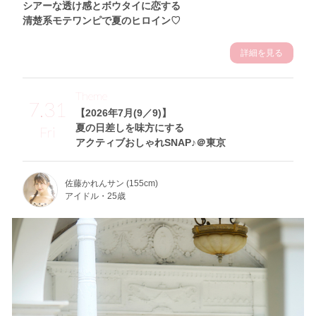
シアーな透け感とボウタイに恋する
清楚系モテワンピで夏のヒロイン♡
詳細を見る
Theme
7.31
【2026年7月(9／9)】
夏の日差しを味方にする
Fri
アクティブおしゃれSNAP♪＠東京
佐藤かれんサン (155cm)
アイドル・25歳