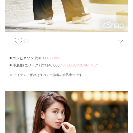
93
コンビネゾン 約¥8,000 /
H&M
厚底靴(エリーズ) 約¥140,000 /
STELLA McCARTNEY
アイテム、価格はすべて出演者の自己申告です。