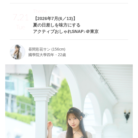
Theme
7.21
【2026年7月(6／13)】
夏の日差しを味方にする
Tue
アクティブおしゃれSNAP♪＠東京
昼間彩花サン (156cm)
國學院大學四年・22歳