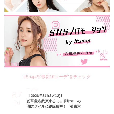
itSnapの“最新10コーデ”をチェック
Theme
8.7
【2026年8月(2／12)】
好印象を約束するミッドサマーの
Fri
旬スタイルに視線集中！ ＠東京