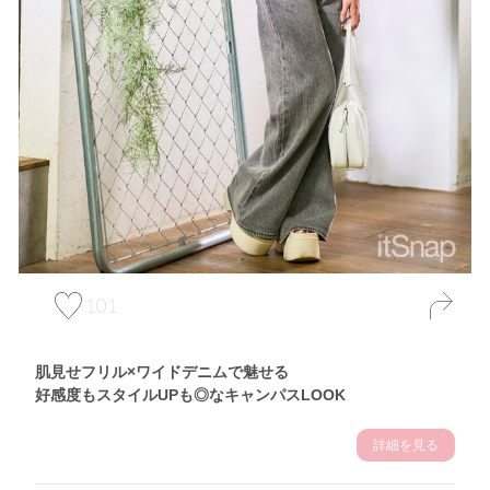
101
肌見せフリル×ワイドデニムで魅せる
好感度もスタイルUPも◎なキャンパスLOOK
詳細を見る