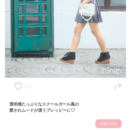
148
透明感たっぷりなスクールガール風の
愛されムードが漂うプレッピーに♡
詳細を見る