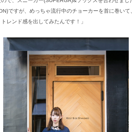
ので、スニーカー(SUPERGA)&ソックスを合わせまし
UITTON)ですが、めっちゃ流行中のチョーカーを首に巻
とトレンド感を出してみたんです！」