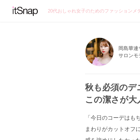
20代おしゃれ女子のためのファッションメ
岡島華連サン
サロンモ
秋も必須のデ
この潔さが大
「今日のコーデはもち
まわりがカットオフ