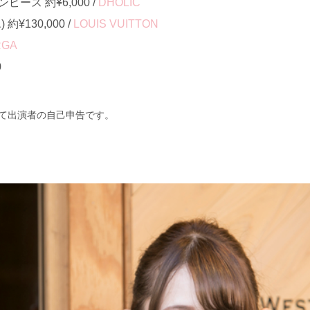
ース 約¥6,000 /
DHOLIC
¥130,000 /
LOUIS VUITTON
RGA
0
て出演者の自己申告です。