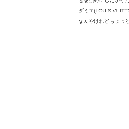
感を強めにしたかった
ダミエ(LOUIS V
なんやけれどちょっ