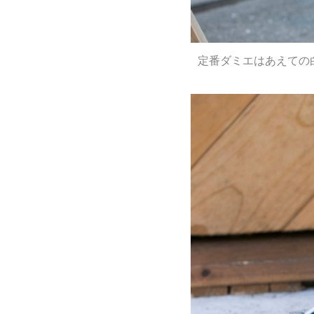
定番ダミエはあえての