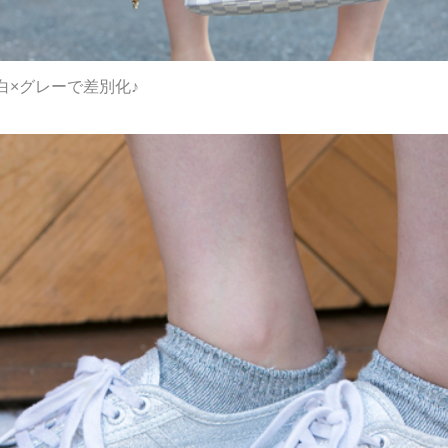
白×グレーで差別化♪