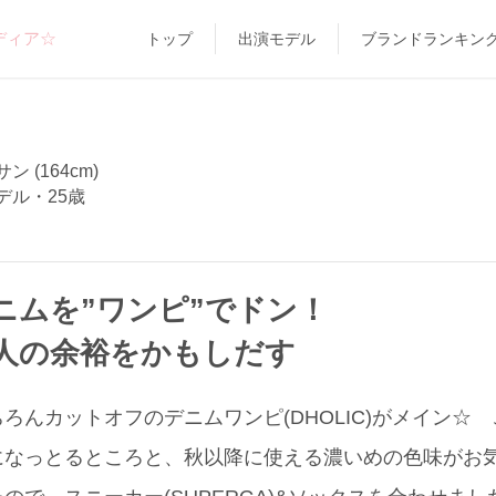
ディア☆
トップ
出演モデル
ブランドランキン
 (164cm)
デル・25歳
ニムを”ワンピ”でドン！
人の余裕をかもしだす
ろんカットオフのデニムワンピ(DHOLIC)がメイン☆
になっとるところと、秋以降に使える濃いめの色味がお