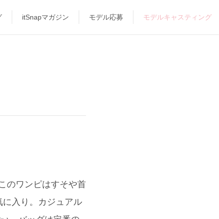
グ
itSnapマガジン
モデル応募
モデルキャスティング
 このワンピはすそや首
気に入り。カジュアル