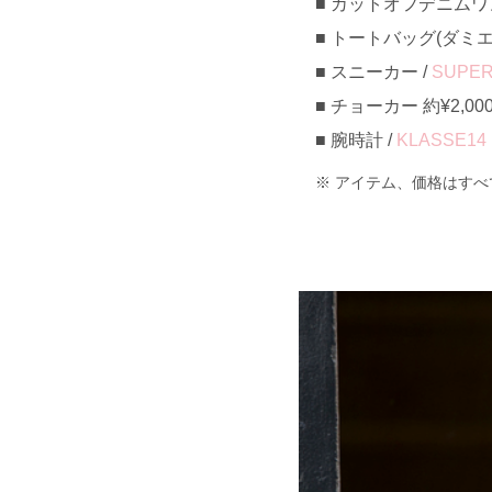
カットオフデニムワンピ
トートバッグ(ダミエ) 約
スニーカー /
SUPE
チョーカー 約¥2,00
腕時計 /
KLASSE14
アイテム、価格はすべ