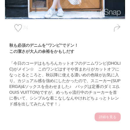
74
秋も必須のデニムを”ワンピ”でドン！
この潔さが大人の余裕をかもしだす
「今日のコーデはもちろんカットオフのデニムワンピ(DHOLI
C)がメイン☆ このワンピはすそや首まわりがカットオフに
なっとるところと、秋以降に使える濃いめの色味がお気に入
り。カジュアル感を強めにしたかったので、スニーカー(SUP
ERGA)&ソックスを合わせました♪ バッグは定番のダミエ(L
OUIS VUITTON)ですが、めっちゃ流行中のチョーカーを首
に巻いて、シンプルな着こなしなんやけれどちょっとトレン
ド感を出してみたんです！」
詳細を見る