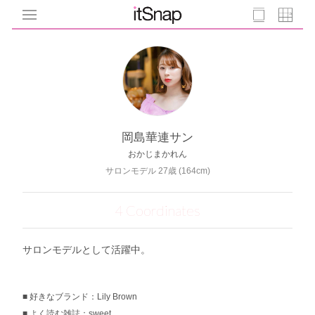
岡島華連サン
おかじまかれん
サロンモデル 27歳 (164cm)
4 Coordinates
サロンモデルとして活躍中。
好きなブランド：Lily Brown
よく読む雑誌：sweet