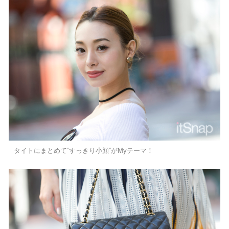
タイトにまとめて”すっきり小顔”がMyテーマ！