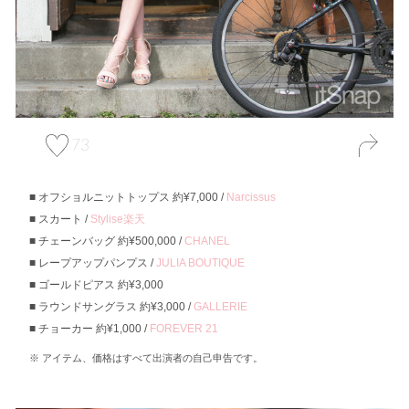
73
オフショルニットトップス 約¥7,000 /
Narcissus
スカート /
Stylise楽天
チェーンバッグ 約¥500,000 /
CHANEL
レープアップパンプス /
JULIA BOUTIQUE
ゴールドピアス 約¥3,000
ラウンドサングラス 約¥3,000 /
GALLERIE
チョーカー 約¥1,000 /
FOREVER 21
アイテム、価格はすべて出演者の自己申告です。