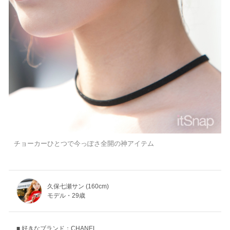
チョーカーひとつで今っぽさ全開の神アイテム
久保七瀬サン (160cm)
モデル・29歳
好きなブランド：CHANEL