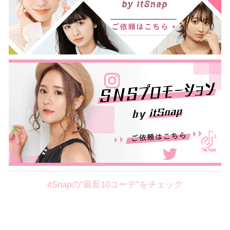
itSnapの“最新10コーデ”をチェック
Theme
8.7
【2026年8月(2／12)】