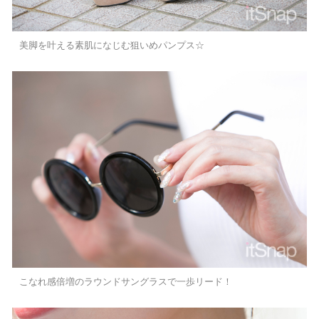
美脚を叶える素肌になじむ狙いめパンプス☆
こなれ感倍増のラウンドサングラスで一歩リード！