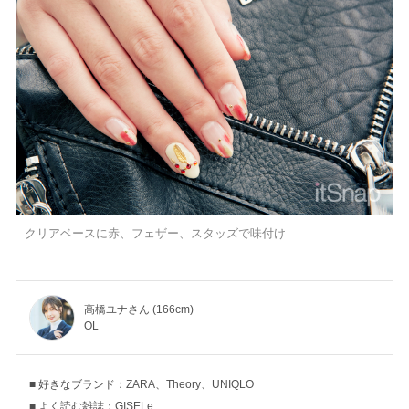
クリアベースに赤、フェザー、スタッズで味付け
高橋ユナさん (166cm)
OL
好きなブランド：ZARA、Theory、UNIQLO
よく読む雑誌：GISELe