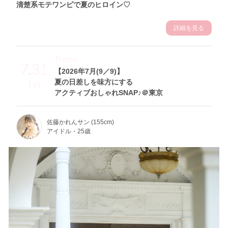
清楚系モテワンピで夏のヒロイン♡
詳細を見る
Theme
7.31
【2026年7月(9／9)】
夏の日差しを味方にする
Fri
アクティブおしゃれSNAP♪＠東京
佐藤かれんサン (155cm)
アイドル・25歳