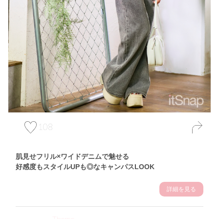
108
肌見せフリル×ワイドデニムで魅せる
好感度もスタイルUPも◎なキャンパスLOOK
詳細を見る
Theme