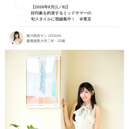
8.4
【2026年8月(1／8)】
好印象を約束するミッドサマーの
Tue
旬スタイルに視線集中！ ＠東京
篠川桃音サン (153cm)
慶應義塾大学二年・20歳