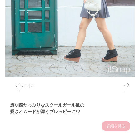
148
透明感たっぷりなスクールガール風の
愛されムードが漂うプレッピーに♡
詳細を見る