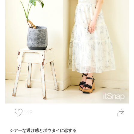
149
シアーな透け感とボウタイに恋する