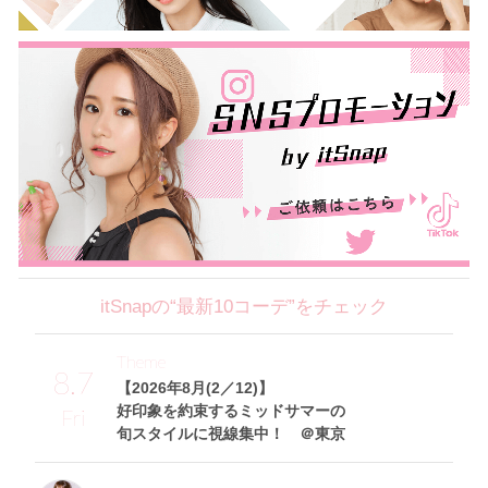
itSnapの“最新10コーデ”をチェック
Theme
8.7
【2026年8月(2／12)】
好印象を約束するミッドサマーの
Fri
旬スタイルに視線集中！ ＠東京