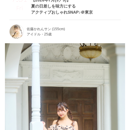
【2026年7月(9／9)】
夏の日差しを味方にする
Fri
アクティブおしゃれSNAP♪＠東京
佐藤かれんサン (155cm)
アイドル・25歳