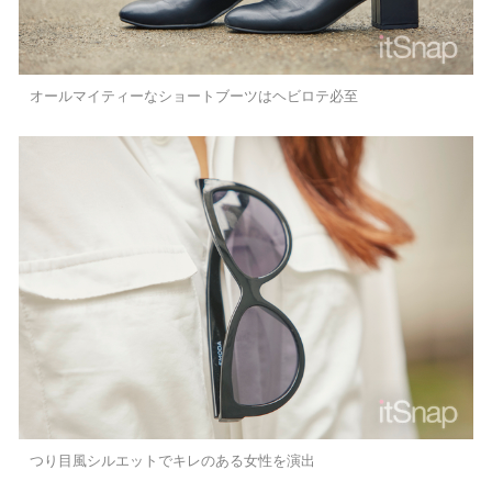
オールマイティーなショートブーツはヘビロテ必至
つり目風シルエットでキレのある女性を演出