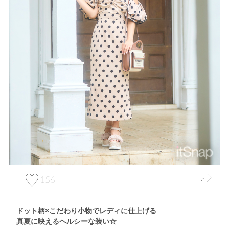
156
ドット柄×こだわり小物でレディに仕上げる
真夏に映えるヘルシーな装い☆