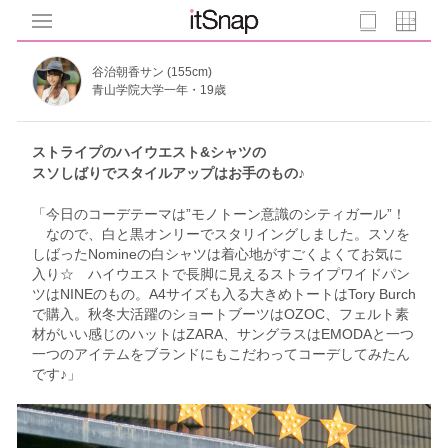
谷治朝香サン (155cm)
青山学院大学一年・19歳
ストライプのハイウエスト&シャツの
スソしばりでスタイルアップはお手のもの♪
「今日のコーデテーマは”モノトーン意識のシティガール”！
なので、白と黒オンリーでスタリイングしました。スソを
しばったNomineの白シャツは着心地がすごくよくてお気に
入り☆ ハイウエストで長脚に見えるストライプワイドパン
ツはNINEのもの。A4サイズも入る大きめトートはTory Burch
で購入。秋冬大活躍のショートブーツはOZOC、フェルト素
材がいい感じのハットはZARA、サングラスはEMODAと一つ
一つのアイテムをブランドにもこだわってコーデしてみたん
です♪」