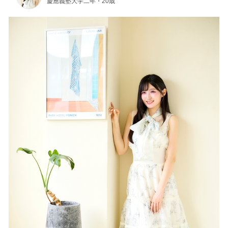
慶應義塾大学二年・20歳