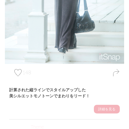
148
計算された縦ラインでスタイルアップした
美シルエットモノトーンでまわりをリード！
詳細を見る
Theme