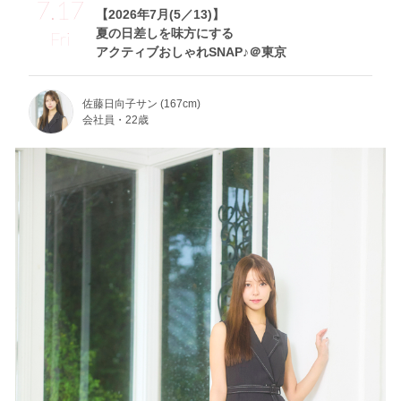
7.17
【2026年7月(5／13)】
夏の日差しを味方にする
Fri
アクティブおしゃれSNAP♪＠東京
佐藤日向子サン (167cm)
会社員・22歳