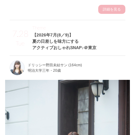
詳細を見る
Theme
7.28
【2026年7月(8／9)】
夏の日差しを味方にする
Tue
アクティブおしゃれSNAP♪＠東京
ドリッシー野田未結サン (164cm)
明治大学三年・20歳