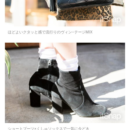
ほどよいクタッと感で流行りのヴィン−テージMIX
ショートブーツ×くしゅソックスで一気に今どき