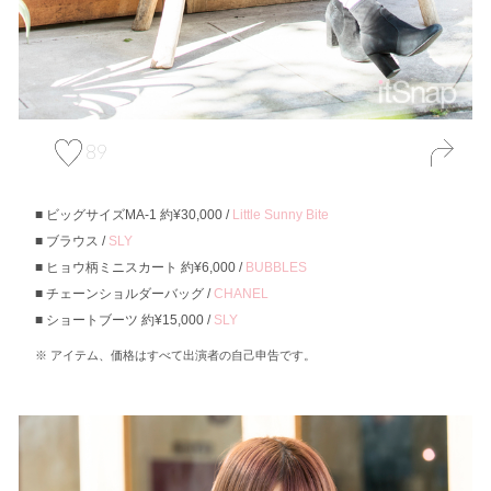
89
ビッグサイズMA-1 約¥30,000 /
Little Sunny Bite
ブラウス /
SLY
ヒョウ柄ミニスカート 約¥6,000 /
BUBBLES
チェーンショルダーバッグ /
CHANEL
ショートブーツ 約¥15,000 /
SLY
アイテム、価格はすべて出演者の自己申告です。