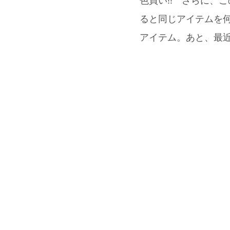
色買い!! さらに、
ると同じアイテムを何
アイテム。あと、最近