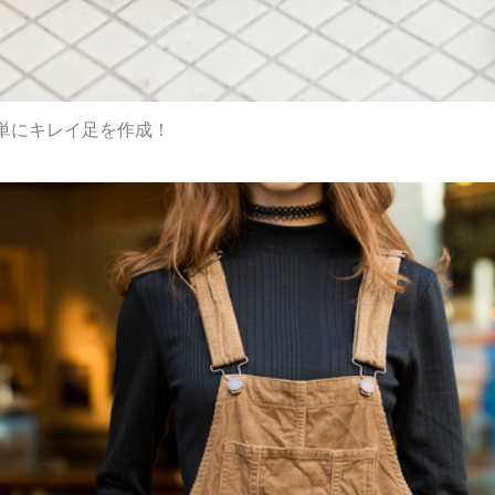
単にキレイ足を作成！