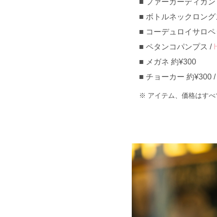
ファーカーディガン 約¥
ボトルネックロングスリ
コーデュロイサロペット 
ペタンコパンプス /
メガネ 約¥300
チョーカー 約¥300 
アイテム、価格はすべ