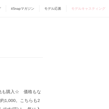
グ
itSnapマガジン
モデル応募
モデルキャスティング
色も購入☆ 価格もな
1,000。こちらも2