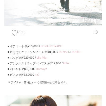
122
ボアコート 約¥15,000 /
RENAI KEIKAKU
透けそでニットワンピース 約¥8,000 /
RENAI KEIKAKU
バッグ 約¥220,000 /
Miu Miu
アンクルストラップパンプス 約¥12,000 /
MIIA
細ベルト 約¥5,000 /
Roomy's
ピアス 約¥33,000 /
4℃
アイテム、価格はすべて出演者の自己申告です。