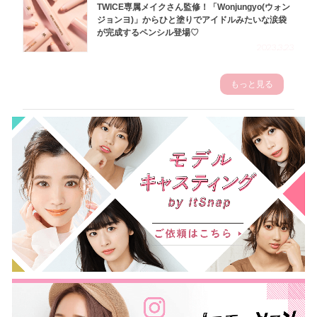
TWICE専属メイクさん監修！「Wonjungyo(ウォン
ジョンヨ)」からひと塗りでアイドルみたいな涙袋
が完成するペンシル登場♡
2023.3.23
もっと見る