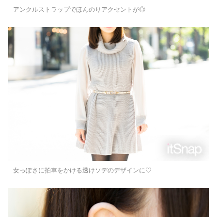
アンクルストラップでほんのりアクセントが◎
女っぽさに拍車をかける透けソデのデザインに♡